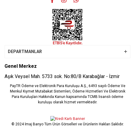
DEPARTMANLAR
Genel Merkez
Aşık Veysel Mah. 5733 sok. No:80/B Karabağlar - İzmir
PayTR Ödeme ve Elektronik Para Kuruluşu A.Ş., 6493 sayılı Ödeme Ve
Menkul Kıymet Mutabakat Sistemleri, Ödeme Hizmetleri Ve Elektronik
Para Kuruluşları Hakkında Kanun kapsamında TCMB lisanslı ödeme
kuruluşu olarak hizmet vermektedir.
© 2024 İmaj Banyo Tüm Ürün Görselleri ve Ürünlerin Hakları Saklıdır.