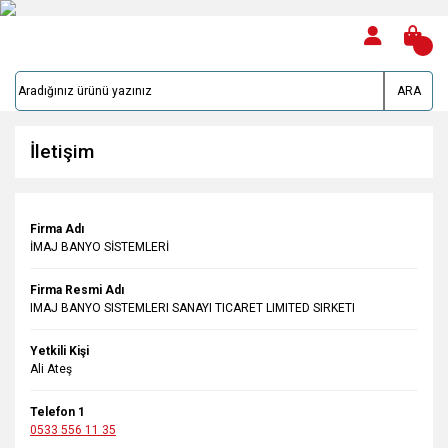
ARA
İletişim
Firma Adı
İMAJ BANYO SİSTEMLERİ
Firma Resmi Adı
IMAJ BANYO SISTEMLERI SANAYI TICARET LIMITED SIRKETI
Yetkili Kişi
Ali Ateş
Telefon 1
0533 556 11 35