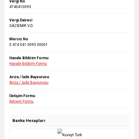
Vergi No
4740410093
Vergi Dairesi
GAZİEMİR V.D.
Mersis No
0 474 041 0093 00001
Havale Bildirim Formu
Havale Bildirim Formu
Arıza / İade Başvurusu
Arıza / İade Başvurusu
İletişim Formu
İletişim Formu
Banka Hesapları