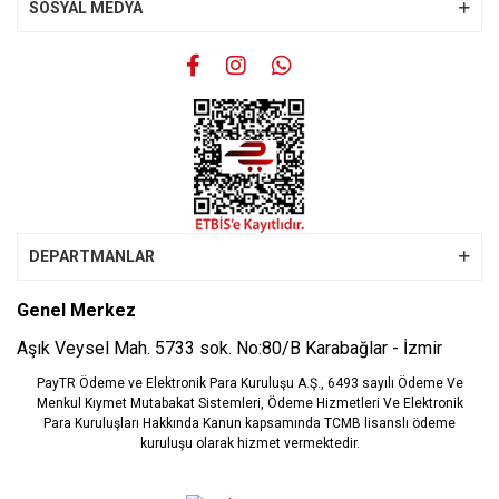
SOSYAL MEDYA
DEPARTMANLAR
Genel Merkez
Aşık Veysel Mah. 5733 sok. No:80/B Karabağlar - İzmir
PayTR Ödeme ve Elektronik Para Kuruluşu A.Ş., 6493 sayılı Ödeme Ve
Menkul Kıymet Mutabakat Sistemleri, Ödeme Hizmetleri Ve Elektronik
Para Kuruluşları Hakkında Kanun kapsamında TCMB lisanslı ödeme
kuruluşu olarak hizmet vermektedir.