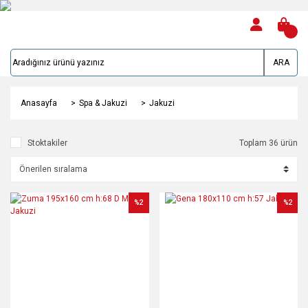
ARA
Anasayfa
Spa & Jakuzi
Jakuzi
Stoktakiler
Toplam 36 ürün
%2
%2