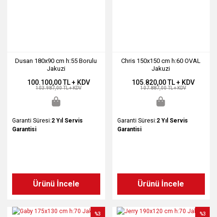
Dusan 180x90 cm h:55 Borulu
Chris 150x150 cm h:60 OVAL
Jakuzi
Jakuzi
100.100,00 TL + KDV
105.820,00 TL + KDV
103.987,00 TL + KDV
107.887,00 TL + KDV
Garanti Süresi:
2 Yıl Servis
Garanti Süresi:
2 Yıl Servis
Garantisi
Garantisi
Ürünü İncele
Ürünü İncele
%3
%3