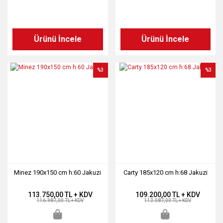
Ürünü İncele
Ürünü İncele
%3
%3
Minez 190x150 cm h:60 Jakuzi
Carty 185x120 cm h:68 Jakuzi
113.750,00 TL + KDV
109.200,00 TL + KDV
116.987,00 TL + KDV
113.087,00 TL + KDV