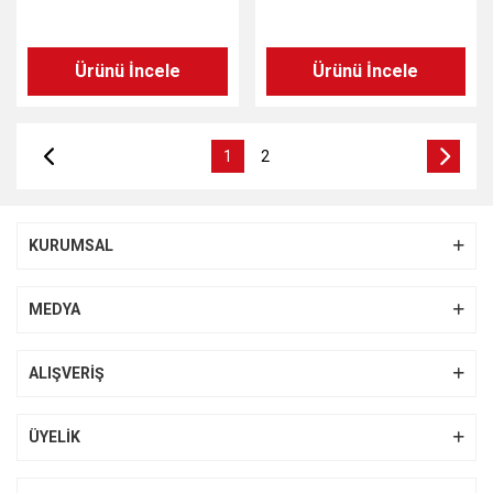
Ürünü İncele
Ürünü İncele
1
2
KURUMSAL
MEDYA
ALIŞVERİŞ
ÜYELİK