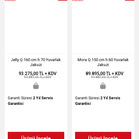
Jelly Q 160 cm h:70 Yuvarlak
Mora Q 150 cm h:60 Yuvarlak
Jakuzi
Jakuzi
93.275,00 TL + KDV
89.895,00 TL + KDV
94.887,00 TL + KDV
94.887,00 TL + KDV
Garanti Süresi:
2 Yıl Servis
Garanti Süresi:
2 Yıl Servis
Garantisi
Garantisi
Ürünü İncele
Ürünü İncele