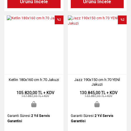
Ürünü İncele
Ürünü İncele
%2
%2
Ketlin 180x160 cm h:70 Jakuzi
Jazz 190x150 cm h:70 YENİ
Jakuzi
105.820,00 TL + KDV
130.845,00 TL + KDV
107.887,00 TL + KDV
133.887,00 TL + KDV
Garanti Süresi:
2 Yıl Servis
Garanti Süresi:
2 Yıl Servis
Garantisi
Garantisi