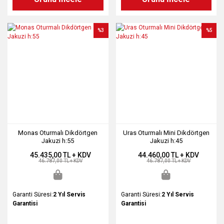
%3
%5
Monas Oturmalı Dikdörtgen
Uras Oturmalı Mini Dikdörtgen
Jakuzi h:55
Jakuzi h:45
45.435,00 TL + KDV
44.460,00 TL + KDV
46.787,00 TL + KDV
46.787,00 TL + KDV
Garanti Süresi:
2 Yıl Servis
Garanti Süresi:
2 Yıl Servis
Garantisi
Garantisi