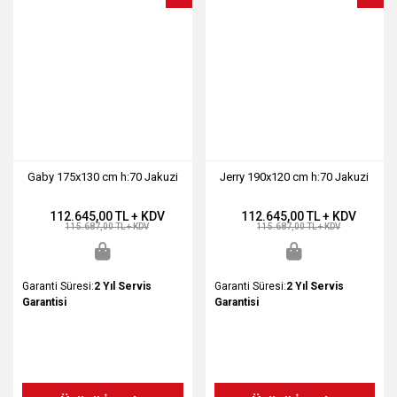
Gaby 175x130 cm h:70 Jakuzi
Jerry 190x120 cm h:70 Jakuzi
112.645,00 TL + KDV
112.645,00 TL + KDV
115.687,00 TL + KDV
115.687,00 TL + KDV
Garanti Süresi:
2 Yıl Servis
Garanti Süresi:
2 Yıl Servis
Garantisi
Garantisi