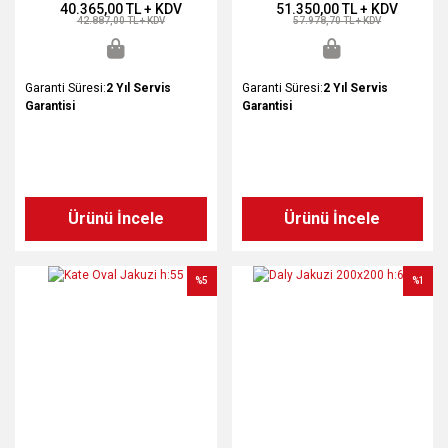
40.365,00 TL + KDV
51.350,00 TL + KDV
42.887,00 TL + KDV
57.978,70 TL + KDV
Garanti Süresi:
2 Yıl Servis
Garanti Süresi:
2 Yıl Servis
Garantisi
Garantisi
Ürünü İncele
Ürünü İncele
%5
%1