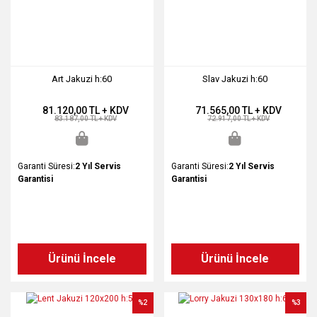
Art Jakuzi h:60
Slav Jakuzi h:60
81.120,00 TL + KDV
71.565,00 TL + KDV
83.187,00 TL + KDV
72.917,00 TL + KDV
Garanti Süresi:
2 Yıl Servis
Garanti Süresi:
2 Yıl Servis
Garantisi
Garantisi
Ürünü İncele
Ürünü İncele
%2
%3