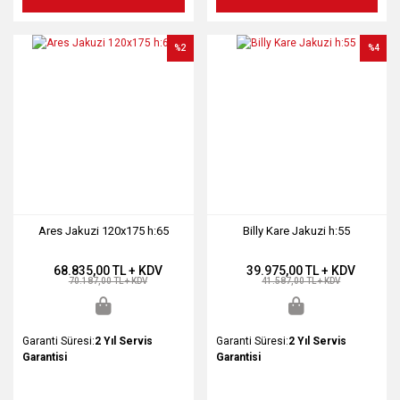
%2
%4
Ares Jakuzi 120x175 h:65
Billy Kare Jakuzi h:55
68.835,00 TL + KDV
39.975,00 TL + KDV
70.187,00 TL + KDV
41.587,00 TL + KDV
Garanti Süresi:
2 Yıl Servis
Garanti Süresi:
2 Yıl Servis
Garantisi
Garantisi