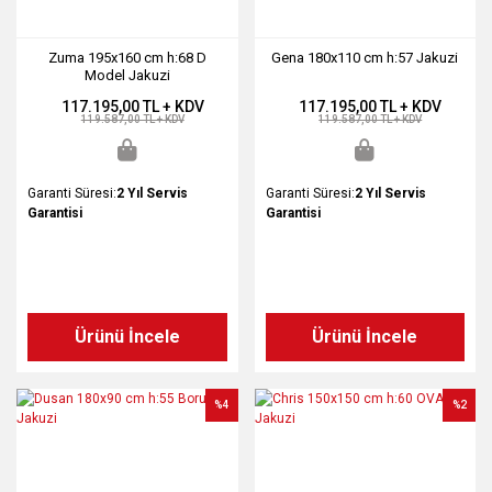
Zuma 195x160 cm h:68 D
Gena 180x110 cm h:57 Jakuzi
Model Jakuzi
117.195,00 TL + KDV
117.195,00 TL + KDV
119.587,00 TL + KDV
119.587,00 TL + KDV
Garanti Süresi:
2 Yıl Servis
Garanti Süresi:
2 Yıl Servis
Garantisi
Garantisi
Ürünü İncele
Ürünü İncele
%4
%2