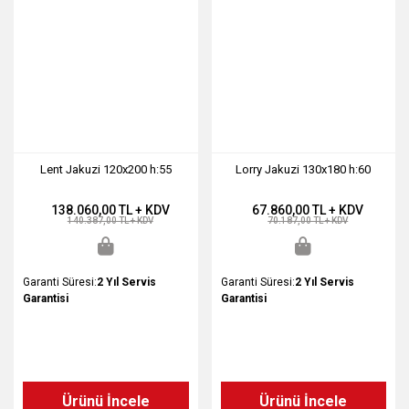
Lent Jakuzi 120x200 h:55
Lorry Jakuzi 130x180 h:60
138.060,00 TL + KDV
67.860,00 TL + KDV
140.387,00 TL + KDV
70.187,00 TL + KDV
Garanti Süresi:
2 Yıl Servis
Garanti Süresi:
2 Yıl Servis
Garantisi
Garantisi
Ürünü İncele
Ürünü İncele