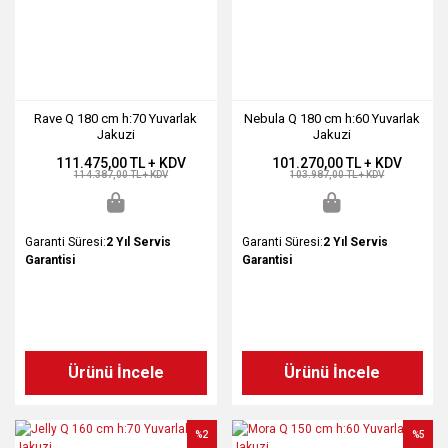
Rave Q 180 cm h:70 Yuvarlak
Nebula Q 180 cm h:60 Yuvarlak
Jakuzi
Jakuzi
111.475,00 TL + KDV
101.270,00 TL + KDV
114.387,00 TL + KDV
103.987,00 TL + KDV
Garanti Süresi:
2 Yıl Servis
Garanti Süresi:
2 Yıl Servis
Garantisi
Garantisi
Ürünü İncele
Ürünü İncele
%2
%5