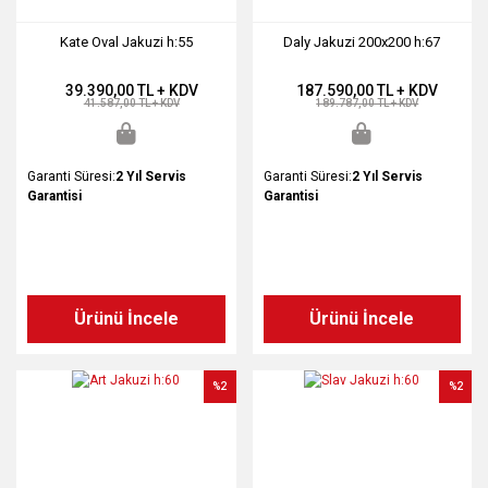
Kate Oval Jakuzi h:55
Daly Jakuzi 200x200 h:67
39.390,00 TL + KDV
187.590,00 TL + KDV
41.587,00 TL + KDV
189.787,00 TL + KDV
Garanti Süresi:
2 Yıl Servis
Garanti Süresi:
2 Yıl Servis
Garantisi
Garantisi
Ürünü İncele
Ürünü İncele
%2
%2