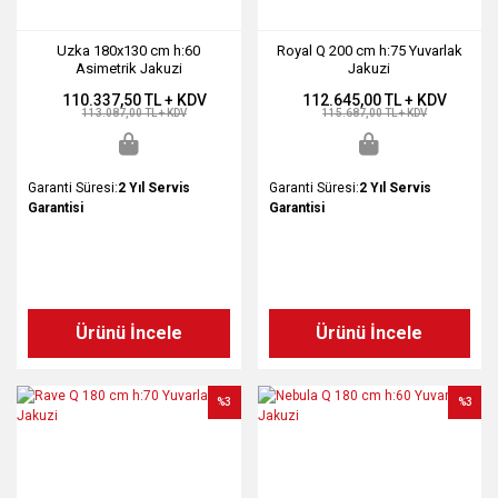
Uzka 180x130 cm h:60
Royal Q 200 cm h:75 Yuvarlak
Asimetrik Jakuzi
Jakuzi
110.337,50 TL + KDV
112.645,00 TL + KDV
113.087,00 TL + KDV
115.687,00 TL + KDV
Garanti Süresi:
2 Yıl Servis
Garanti Süresi:
2 Yıl Servis
Garantisi
Garantisi
Ürünü İncele
Ürünü İncele
%3
%3