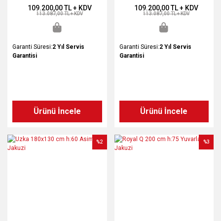
109.200,00 TL + KDV
109.200,00 TL + KDV
113.087,00 TL + KDV
113.087,00 TL + KDV
Garanti Süresi:
2 Yıl Servis
Garanti Süresi:
2 Yıl Servis
Garantisi
Garantisi
Ürünü İncele
Ürünü İncele
%2
%3