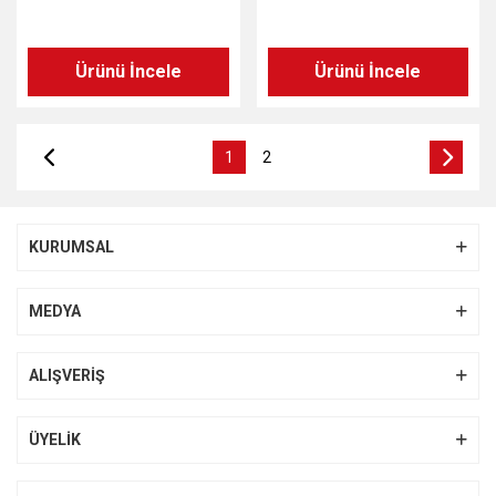
Ürünü İncele
Ürünü İncele
1
2
KURUMSAL
MEDYA
ALIŞVERİŞ
ÜYELİK