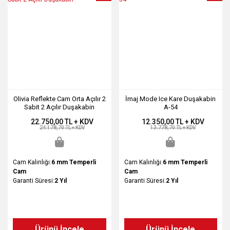
Olivia Reflekte Cam Orta Açılır 2
İmaj Mode Ice Kare Duşakabin
Sabit 2 Açılır Duşakabin
A-54
22.750,00 TL + KDV
12.350,00 TL + KDV
24.178,70 TL + KDV
13.778,70 TL + KDV
Cam Kalınlığı:
6 mm Temperli
Cam Kalınlığı:
6 mm Temperli
Cam
Cam
Garanti Süresi:
2 Yıl
Garanti Süresi:
2 Yıl
Ürünü İncele
Ürünü İncele