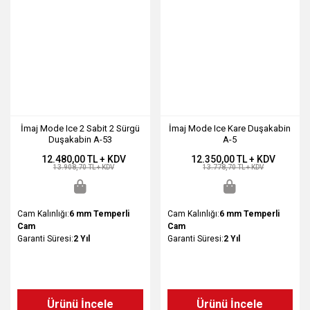
İmaj Mode Ice 2 Sabit 2 Sürgü
İmaj Mode Ice Kare Duşakabin
Duşakabin A-53
A-5
12.480,00 TL + KDV
12.350,00 TL + KDV
13.908,70 TL + KDV
13.778,70 TL + KDV
Cam Kalınlığı:
6 mm Temperli
Cam Kalınlığı:
6 mm Temperli
Cam
Cam
Garanti Süresi:
2 Yıl
Garanti Süresi:
2 Yıl
Ürünü İncele
Ürünü İncele