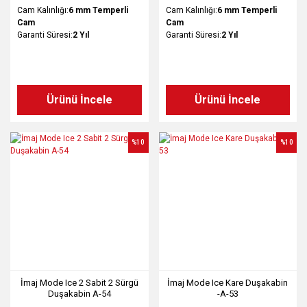
Cam Kalınlığı:
6 mm Temperli
Cam Kalınlığı:
6 mm Temperli
Cam
Cam
Garanti Süresi:
2 Yıl
Garanti Süresi:
2 Yıl
Ürünü İncele
Ürünü İncele
%10
%10
İmaj Mode Ice 2 Sabit 2 Sürgü
İmaj Mode Ice Kare Duşakabin
Duşakabin A-54
-A-53