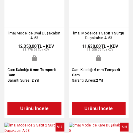
İmaj Mode Ice Oval Duşakabin
İmaj Mode Ice 1 Sabit 1 Sürgü
A-53
Duşakabin A-53
12.350,00 TL + KDV
11.830,00 TL + KDV
13.778,70 TL + KDV
13.258,70 TL + KDV
Cam Kalınlığı:
6 mm Temperli
Cam Kalınlığı:
6 mm Temperli
Cam
Cam
Garanti Süresi:
2 Yıl
Garanti Süresi:
2 Yıl
Ürünü İncele
Ürünü İncele
%10
%10