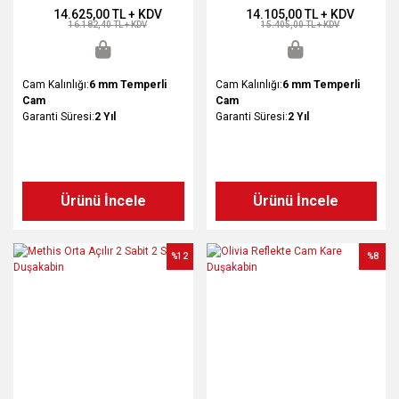
14.625,00 TL + KDV
14.105,00 TL + KDV
16.182,40 TL + KDV
15.405,00 TL + KDV
Cam Kalınlığı:
6 mm Temperli
Cam Kalınlığı:
6 mm Temperli
Cam
Cam
Garanti Süresi:
2 Yıl
Garanti Süresi:
2 Yıl
Ürünü İncele
Ürünü İncele
%12
%8