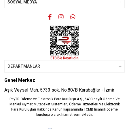
SOSYAL MEDYA
DEPARTMANLAR
Genel Merkez
Aşık Veysel Mah. 5733 sok. No:80/B Karabağlar - İzmir
PayTR Ödeme ve Elektronik Para Kuruluşu A.Ş., 6493 sayılı Ödeme Ve
Menkul Kıymet Mutabakat Sistemleri, Ödeme Hizmetleri Ve Elektronik
Para Kuruluşları Hakkında Kanun kapsamında TCMB lisanslı ödeme
kuruluşu olarak hizmet vermektedir.