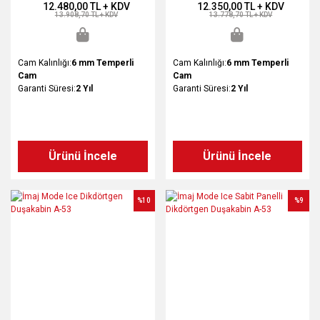
12.480,00 TL + KDV
12.350,00 TL + KDV
13.908,70 TL + KDV
13.778,70 TL + KDV
Cam Kalınlığı:
6 mm Temperli
Cam Kalınlığı:
6 mm Temperli
Cam
Cam
Garanti Süresi:
2 Yıl
Garanti Süresi:
2 Yıl
Ürünü İncele
Ürünü İncele
%10
%9