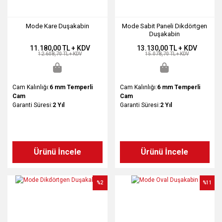
Mode Kare Duşakabin
Mode Sabit Paneli Dikdörtgen
Duşakabin
11.180,00 TL + KDV
13.130,00 TL + KDV
12.608,70 TL + KDV
15.078,70 TL + KDV
Cam Kalınlığı:
6 mm Temperli
Cam Kalınlığı:
6 mm Temperli
Cam
Cam
Garanti Süresi:
2 Yıl
Garanti Süresi:
2 Yıl
Ürünü İncele
Ürünü İncele
%2
%11