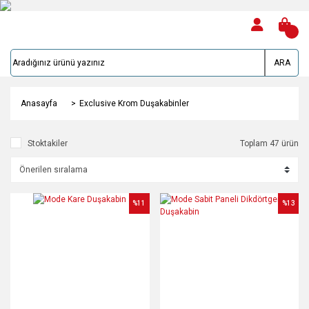
ARA
Anasayfa
Exclusive Krom Duşakabinler
Stoktakiler
Toplam 47 ürün
%11
%13