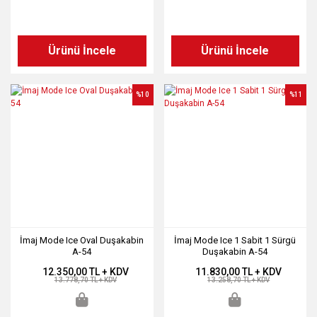
Ürünü İncele
Ürünü İncele
%10
%11
İmaj Mode Ice Oval Duşakabin
İmaj Mode Ice 1 Sabit 1 Sürgü
A-54
Duşakabin A-54
12.350,00 TL + KDV
11.830,00 TL + KDV
13.778,70 TL + KDV
13.258,70 TL + KDV