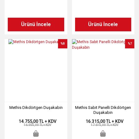
Ürünü İncele
Ürünü İncele
%8
%7
Methis Dikdörtgen Duşakabin
Methis Sabit Panelli Dikdörtgen
Duşakabin
14.755,00 TL + KDV
16.315,00 TL + KDV
16.055,00 TL + KDV
17.615,00 TL + KDV