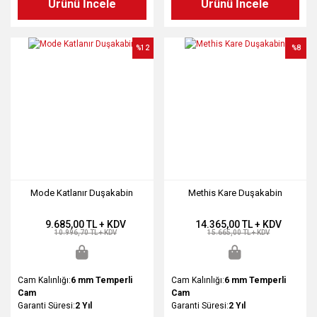
Ürünü İncele
Ürünü İncele
%12
%8
Mode Katlanır Duşakabin
Methis Kare Duşakabin
9.685,00 TL + KDV
14.365,00 TL + KDV
10.996,70 TL + KDV
15.665,00 TL + KDV
Cam Kalınlığı:
6 mm Temperli
Cam Kalınlığı:
6 mm Temperli
Cam
Cam
Garanti Süresi:
2 Yıl
Garanti Süresi:
2 Yıl