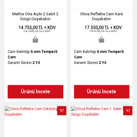
Methis Orta Açılır 2 Sabit 2
Olivia Reflekte Cam Kare
Sürgü Duşakabin
Duşakabin
14.755,00 TL + KDV
17.550,00 TL + KDV
16.768,70 TL + KDV
18.978,70 TL + KDV
Cam Kalınlığı:
6 mm Temperli
Cam Kalınlığı:
6 mm Temperli
Cam
Cam
Garanti Süresi:
2 Yıl
Garanti Süresi:
2 Yıl
Ürünü İncele
Ürünü İncele
%7
%7