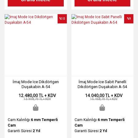
%10
%9
İmaj Mode Ice Dikdörtgen
İmaj Mode Ice Sabit Panelli
Duşakabin A-54
Dikdörtgen Duşakabin A-54
12.480,00 TL + KDV
14.040,00 TL + KDV
13.908,70 TL + KDV
15.468,70 TL + KDV
Cam Kalınlığı:
6 mm Temperli
Cam Kalınlığı:
6 mm Temperli
Cam
Cam
Garanti Süresi:
2 Yıl
Garanti Süresi:
2 Yıl