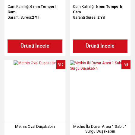
Cam Kalınlığı:
6 mm Temperli
Cam Kalınlığı:
6 mm Temperli
Cam
Cam
Garanti Süresi:
2 Yıl
Garanti Süresi:
2 Yıl
Ürünü İncele
Ürünü İncele
%10
%8
Methis Oval Duşakabin
Methis İki Duvar Arası 1 Sabit 1
Sürgü Duşakabin