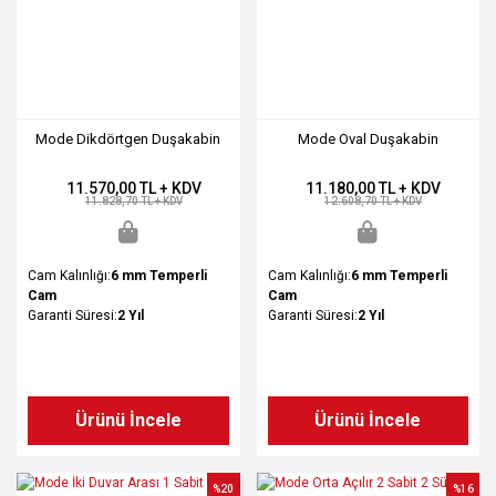
Mode Dikdörtgen Duşakabin
Mode Oval Duşakabin
11.570,00 TL + KDV
11.180,00 TL + KDV
11.828,70 TL + KDV
12.608,70 TL + KDV
Cam Kalınlığı:
6 mm Temperli
Cam Kalınlığı:
6 mm Temperli
Cam
Cam
Garanti Süresi:
2 Yıl
Garanti Süresi:
2 Yıl
Ürünü İncele
Ürünü İncele
%20
%16