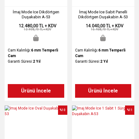
İmaj Mode Ice Dikdörtgen
İmaj Mode Ice Sabit Panelli
Duşakabin A-53
Dikdörtgen Duşakabin A-53
12.480,00 TL + KDV
14.040,00 TL + KDV
13.908,70 TL + KDV
15.468,70 TL + KDV
Cam Kalınlığı:
6 mm Temperli
Cam Kalınlığı:
6 mm Temperli
Cam
Cam
Garanti Süresi:
2 Yıl
Garanti Süresi:
2 Yıl
Ürünü İncele
Ürünü İncele
%10
%11