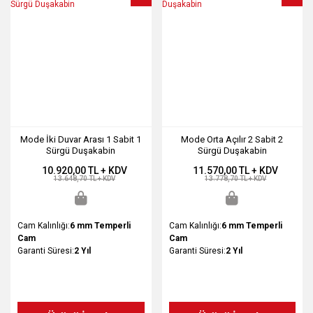
Mode İki Duvar Arası 1 Sabit 1
Mode Orta Açılır 2 Sabit 2
Sürgü Duşakabin
Sürgü Duşakabin
10.920,00 TL + KDV
11.570,00 TL + KDV
13.648,70 TL + KDV
13.778,70 TL + KDV
Cam Kalınlığı:
6 mm Temperli
Cam Kalınlığı:
6 mm Temperli
Cam
Cam
Garanti Süresi:
2 Yıl
Garanti Süresi:
2 Yıl