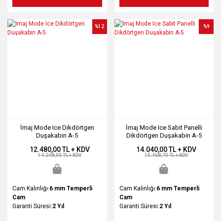
%12
%9
İmaj Mode Ice Dikdörtgen
İmaj Mode Ice Sabit Panelli
Duşakabin A-5
Dikdörtgen Duşakabin A-5
12.480,00 TL + KDV
14.040,00 TL + KDV
14.248,00 TL + KDV
15.468,70 TL + KDV
Cam Kalınlığı:
6 mm Temperli
Cam Kalınlığı:
6 mm Temperli
Cam
Cam
Garanti Süresi:
2 Yıl
Garanti Süresi:
2 Yıl