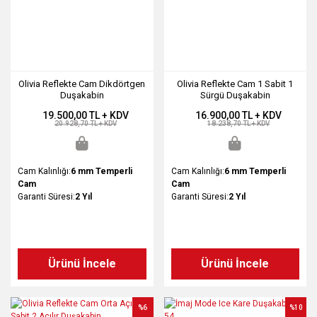
Olivia Reflekte Cam Dikdörtgen
Olivia Reflekte Cam 1 Sabit 1
Duşakabin
Sürgü Duşakabin
19.500,00 TL + KDV
16.900,00 TL + KDV
20.928,70 TL + KDV
18.238,70 TL + KDV
Cam Kalınlığı:
6 mm Temperli
Cam Kalınlığı:
6 mm Temperli
Cam
Cam
Garanti Süresi:
2 Yıl
Garanti Süresi:
2 Yıl
Ürünü İncele
Ürünü İncele
%6
%10