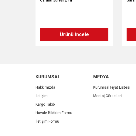
Garanti Süresi:
2 Yıl
Garan
Ürünü İncele
KURUMSAL
MEDYA
Hakkımızda
Kurumsal Fiyat Listesi
İletişim
Montaj Görselleri
Kargo Takibi
Havale Bildirim Formu
İletişim Formu