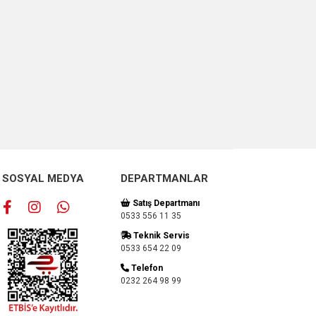
SOSYAL MEDYA
DEPARTMANLAR
Satış Departmanı
0533 556 11 35
Teknik Servis
0533 654 22 09
Telefon
0232 264 98 99