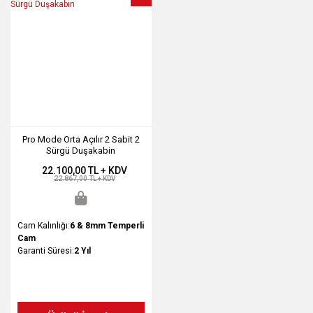
Pro Mode Orta Açılır 2 Sabit 2
Sürgü Duşakabin
22.100,00 TL + KDV
22.867,00 TL + KDV
Cam Kalınlığı:
6 & 8mm Temperli
Cam
Garanti Süresi:
2 Yıl