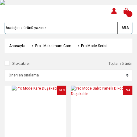
ARA
Anasayfa
Pro - Maksimum Cam
Pro Mode Serisi
Stoktakiler
Toplam 5 ürün
%18
%3