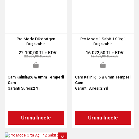
Pro Mode Dikdörtgen
Pro Mode 1 Sabit 1 Sürgü
Duşakabin
Duşakabin
22.100,00 TL + KDV
16.022,50 TL + KDV
22.867,00 TL + KDV
19.487,00 TL + KDV
Cam Kalınlığı:
6 & 8mm Temperli
Cam Kalınlığı:
6 & 8mm Temperli
Cam
Cam
Garanti Süresi:
2 Yıl
Garanti Süresi:
2 Yıl
Ürünü İncele
Ürünü İncele
%3