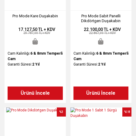
Pro Mode Kare Duşakabin
Pro Mode Sabit Panelli
Dikdörtgen Duşakabin
17.127,50 TL + KDV
22.100,00 TL + KDV
20.787,00 TL + KDV
22.867,00 TL + KDV
Cam Kalınlığı:
6 & 8mm Temperli
Cam Kalınlığı:
6 & 8mm Temperli
Cam
Cam
Garanti Süresi:
2 Yıl
Garanti Süresi:
2 Yıl
Ürünü İncele
Ürünü İncele
%3
%18