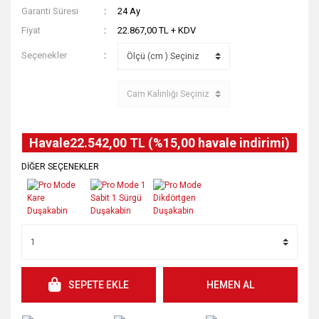
Garanti Süresi
24 Ay
Fiyat
22.867,00 TL + KDV
Seçenekler
Havale
22.542,00 TL (%15,00 havale indirimi)
DİĞER SEÇENEKLER
SEPETE EKLE
HEMEN AL