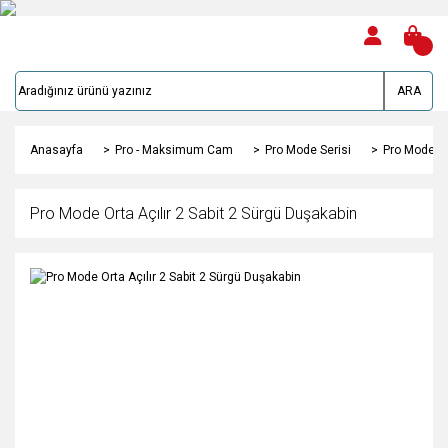
ARA
Anasayfa
Pro - Maksimum Cam
Pro Mode Serisi
Pro Mode Or
Pro Mode Orta Açılır 2 Sabit 2 Sürgü Duşakabin