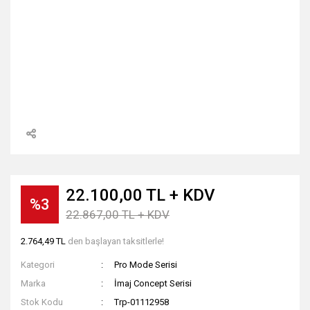
22.100,00 TL + KDV
%3
22.867,00 TL + KDV
2.764,49 TL
den başlayan taksitlerle!
Kategori
Pro Mode Serisi
Marka
İmaj Concept Serisi
Stok Kodu
Trp-01112958