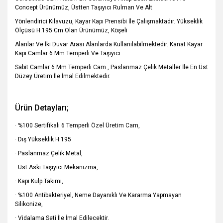
Concept Ürünümüz, Üstten Taşıyıcı Rulman Ve Alt
Yönlendirici Kılavuzu, Kayar Kapı Prensibi İle Çalışmaktadır. Yükseklik
Ölçüsü H:195 Cm Olan Ürünümüz, Köşeli
Alanlar Ve İki Duvar Arası Alanlarda Kullanılabilmektedir. Kanat Kayar
Kapı Camlar 6 Mm Temperli Ve Taşıyıcı
Sabit Camlar 6 Mm Temperli Cam , Paslanmaz Çelik Metaller İle En Üst
Düzey Üretim İle İmal Edilmektedir.
Ürün Detayları;
· %100 Sertifikalı 6 Temperli Özel Üretim Cam,
· Dış Yükseklik H:195
· Paslanmaz Çelik Metal,
· Üst Askı Taşıyıcı Mekanizma,
· Kapı Kulp Takımı,
· %100 Antibakteriyel, Neme Dayanıklı Ve Kararma Yapmayan
Silikonize,
· Vidalama Seti İle İmal Edilecektir.