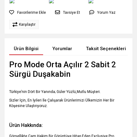
Tavsiye Et
Yorum Yaz
Karşılaştır
Ürün Bilgisi
Yorumlar
Taksit Seçenekleri
Pro Mode Orta Açılır 2 Sabit 2
Sürgü Duşakabin
Türkiye’nin Dört Bir Yanında; Güler Yüzlü,Mutlu Müşteri.
Sizler İçin, En İyileri İle Çalışarak Ürünlerimizi Ülkemizin Her Bir
Köşesine Ulaştırıyoruz.
Ürün Hakkında:
Görsellikte Cam Hakim Bir Görüntüye Hitap Eden Exclusive Pro