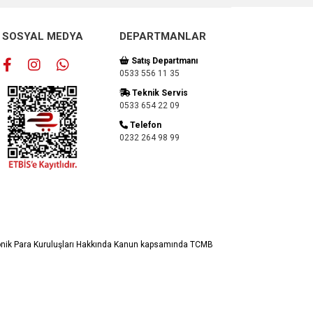
SOSYAL MEDYA
DEPARTMANLAR
Satış Departmanı
0533 556 11 35
Teknik Servis
0533 654 22 09
Telefon
0232 264 98 99
ronik Para Kuruluşları Hakkında Kanun kapsamında TCMB