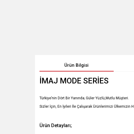
Ürün Bilgisi
İMAJ MODE SERİES
Türkiye’nin Dört Bir Yanında; Güler Yüzlü,Mutlu Müşteri.
Sizler İçin, En İyileri İle Çalışarak Ürünlerimizi Ülkemizin 
Ürün Detayları;