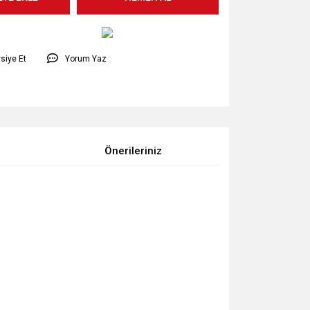
siye Et
Yorum Yaz
Önerileriniz