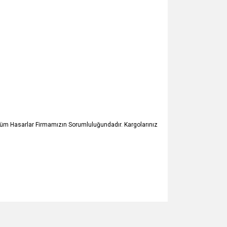
 Tüm Hasarlar Firmamızın Sorumluluğundadır. Kargolarınız
za iletebilirsiniz.