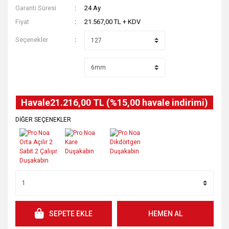
Garanti Süresi
24 Ay
Fiyat
21.567,00 TL + KDV
Seçenekler
Havale
21.216,00 TL (%15,00 havale indirimi)
DİĞER SEÇENEKLER
SEPETE EKLE
HEMEN AL