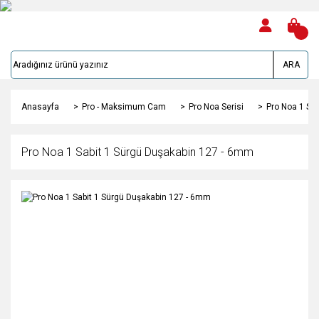
ARA
Anasayfa
Pro - Maksimum Cam
Pro Noa Serisi
Pro Noa 1 Sa
Pro Noa 1 Sabit 1 Sürgü Duşakabin 127 - 6mm