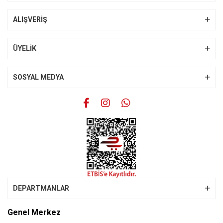
Ürün açıklamasında eksik bilgiler bulunuyor.
Ürün bilgilerinde hatalar bulunuyor.
ALIŞVERİŞ
Ürün fiyatı diğer sitelerden daha pahalı.
Bu ürüne benzer farklı alternatifler olmalı.
ÜYELİK
SOSYAL MEDYA
Gönder
DEPARTMANLAR
Genel Merkez