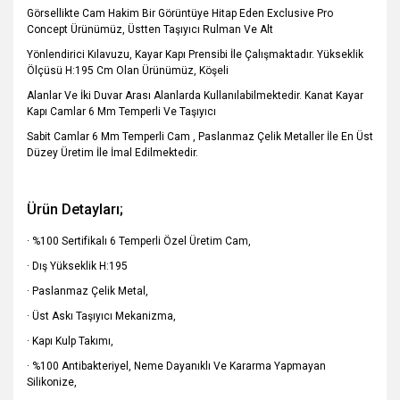
Görsellikte Cam Hakim Bir Görüntüye Hitap Eden Exclusive Pro
Concept Ürünümüz, Üstten Taşıyıcı Rulman Ve Alt
Yönlendirici Kılavuzu, Kayar Kapı Prensibi İle Çalışmaktadır. Yükseklik
Ölçüsü H:195 Cm Olan Ürünümüz, Köşeli
Alanlar Ve İki Duvar Arası Alanlarda Kullanılabilmektedir. Kanat Kayar
Kapı Camlar 6 Mm Temperli Ve Taşıyıcı
Sabit Camlar 6 Mm Temperli Cam , Paslanmaz Çelik Metaller İle En Üst
Düzey Üretim İle İmal Edilmektedir.
Ürün Detayları;
· %100 Sertifikalı 6 Temperli Özel Üretim Cam,
· Dış Yükseklik H:195
· Paslanmaz Çelik Metal,
· Üst Askı Taşıyıcı Mekanizma,
· Kapı Kulp Takımı,
· %100 Antibakteriyel, Neme Dayanıklı Ve Kararma Yapmayan
Silikonize,