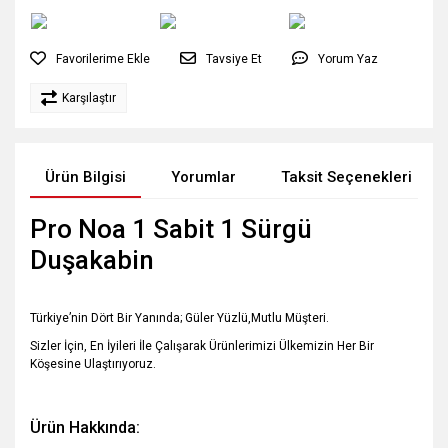
Tavsiye Et
Yorum Yaz
Karşılaştır
Ürün Bilgisi
Yorumlar
Taksit Seçenekleri
Pro Noa 1 Sabit 1 Sürgü
Duşakabin
Türkiye’nin Dört Bir Yanında; Güler Yüzlü,Mutlu Müşteri.
Sizler İçin, En İyileri İle Çalışarak Ürünlerimizi Ülkemizin Her Bir
Köşesine Ulaştırıyoruz.
Ürün Hakkında: