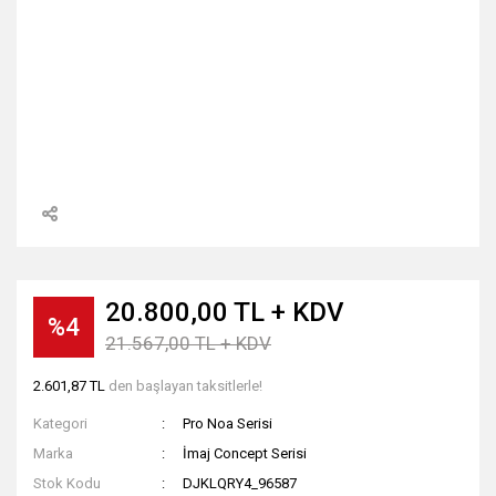
20.800,00 TL + KDV
%4
21.567,00 TL + KDV
2.601,87 TL
den başlayan taksitlerle!
Kategori
Pro Noa Serisi
Marka
İmaj Concept Serisi
Stok Kodu
DJKLQRY4_96587