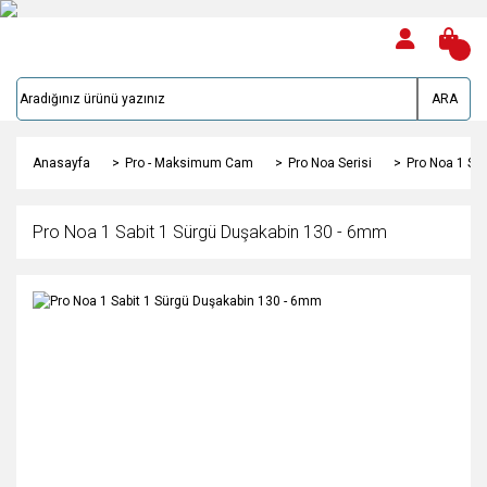
ARA
Anasayfa
Pro - Maksimum Cam
Pro Noa Serisi
Pro Noa 1 Sa
Pro Noa 1 Sabit 1 Sürgü Duşakabin 130 - 6mm