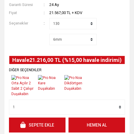
Garanti Süresi
24 Ay
Fiyat
21.567,00 TL + KDV
Seçenekler
Havale
21.216,00 TL (%15,00 havale indirimi)
DİĞER SEÇENEKLER
SEPETE EKLE
HEMEN AL