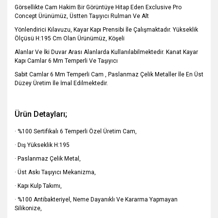
Görsellikte Cam Hakim Bir Görüntüye Hitap Eden Exclusive Pro
Concept Ürünümüz, Üstten Taşıyıcı Rulman Ve Alt
Yönlendirici Kılavuzu, Kayar Kapı Prensibi İle Çalışmaktadır. Yükseklik
Ölçüsü H:195 Cm Olan Ürünümüz, Köşeli
Alanlar Ve İki Duvar Arası Alanlarda Kullanılabilmektedir. Kanat Kayar
Kapı Camlar 6 Mm Temperli Ve Taşıyıcı
Sabit Camlar 6 Mm Temperli Cam , Paslanmaz Çelik Metaller İle En Üst
Düzey Üretim İle İmal Edilmektedir.
Ürün Detayları;
· %100 Sertifikalı 6 Temperli Özel Üretim Cam,
· Dış Yükseklik H:195
· Paslanmaz Çelik Metal,
· Üst Askı Taşıyıcı Mekanizma,
· Kapı Kulp Takımı,
· %100 Antibakteriyel, Neme Dayanıklı Ve Kararma Yapmayan
Silikonize,