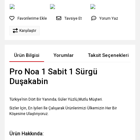
Tavsiye Et
Yorum Yaz
Karşılaştır
Ürün Bilgisi
Yorumlar
Taksit Seçenekleri
Pro Noa 1 Sabit 1 Sürgü
Duşakabin
Türkiye’nin Dört Bir Yanında; Güler Yüzlü,Mutlu Müşteri.
Sizler İçin, En İyileri İle Çalışarak Ürünlerimizi Ülkemizin Her Bir
Köşesine Ulaştırıyoruz.
Ürün Hakkında: