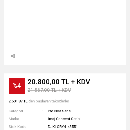
20.800,00 TL + KDV
%4
21.567,00 TL + KDV
2.601,87 TL
den başlayan taksitlerle!
Kategori
Pro Noa Serisi
Marka
İmaj Concept Serisi
Stok Kodu
DJKLQRY4_43551