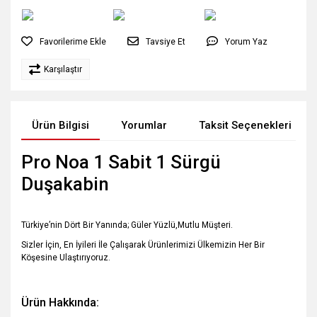
Tavsiye Et
Yorum Yaz
Karşılaştır
Ürün Bilgisi
Yorumlar
Taksit Seçenekleri
Pro Noa 1 Sabit 1 Sürgü
Duşakabin
Türkiye’nin Dört Bir Yanında; Güler Yüzlü,Mutlu Müşteri.
Sizler İçin, En İyileri İle Çalışarak Ürünlerimizi Ülkemizin Her Bir
Köşesine Ulaştırıyoruz.
Ürün Hakkında: