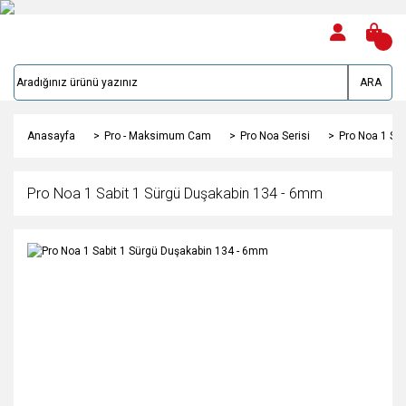
ARA
Anasayfa
Pro - Maksimum Cam
Pro Noa Serisi
Pro Noa 1 Sa
Pro Noa 1 Sabit 1 Sürgü Duşakabin 134 - 6mm