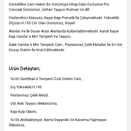
Görsellikte Cam Hakim Bir Görüntüye Hitap Eden Exclusive Pro
Concept Ürünümüz, Üstten Taşıyıcı Rulman Ve Alt
Yönlendirici Kılavuzu, Kayar Kapı Prensibi İle Çalışmaktadır. Yükseklik
Ölçüsü H:195 Cm Olan Ürünümüz, Köşeli
Alanlar Ve İki Duvar Arası Alanlarda Kullanılabilmektedir. Kanat Kayar
Kapı Camlar 6 Mm Temperli Ve Taşıyıcı
Sabit Camlar 6 Mm Temperli Cam , Paslanmaz Çelik Metaller İle En Üst
Düzey Üretim İle İmal Edilmektedir.
Ürün Detayları;
· %100 Sertifikalı 6 Temperli Özel Üretim Cam,
· Dış Yükseklik H:195
· Paslanmaz Çelik Metal,
· Üst Askı Taşıyıcı Mekanizma,
· Kapı Kulp Takımı,
· %100 Antibakteriyel, Neme Dayanıklı Ve Kararma Yapmayan
Silikonize,