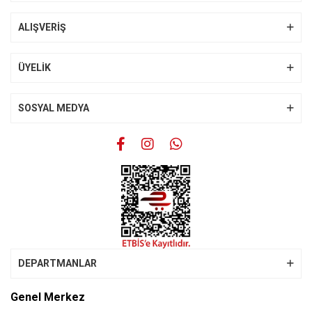
Ürün açıklamasında eksik bilgiler bulunuyor.
Ürün bilgilerinde hatalar bulunuyor.
ALIŞVERİŞ
Ürün fiyatı diğer sitelerden daha pahalı.
Bu ürüne benzer farklı alternatifler olmalı.
ÜYELİK
SOSYAL MEDYA
Gönder
DEPARTMANLAR
Genel Merkez