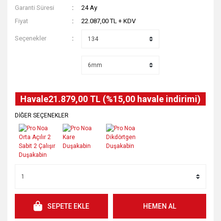
Garanti Süresi
24 Ay
Fiyat
22.087,00 TL + KDV
Seçenekler
Havale
21.879,00 TL (%15,00 havale indirimi)
DİĞER SEÇENEKLER
SEPETE EKLE
HEMEN AL