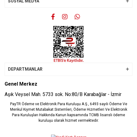
SOSYAL MEDYA
Gönder
DEPARTMANLAR
Genel Merkez
Aşık Veysel Mah. 5733 sok. No:80/B Karabağlar - İzmir
PayTR Ödeme ve Elektronik Para Kuruluşu A.Ş., 6493 sayılı Ödeme Ve
Menkul Kıymet Mutabakat Sistemleri, Ödeme Hizmetleri Ve Elektronik
Para Kuruluşları Hakkında Kanun kapsamında TCMB lisanslı ödeme
kuruluşu olarak hizmet vermektedir.