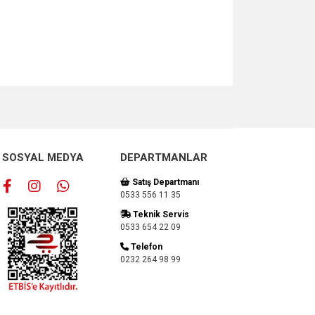
za iletebilirsiniz.
SOSYAL MEDYA
DEPARTMANLAR
Satış Departmanı
0533 556 11 35
Teknik Servis
0533 654 22 09
Telefon
0232 264 98 99