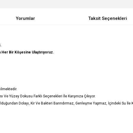
Yorumlar
Taksit Seçenekleri
.
in Her Bir Köşesine Ulaştırıyoruz.
ilmektedir.
ı Ve Yüzey Dokusu Farklı Seçenekleri İle Karşınıza Çıkıyor.
duğundan Dolayı, Kir Ve Bakteri Barındırmaz, Genleşme Yapmaz, İçindeki Su İle Kı