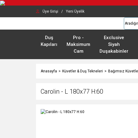
Üye Girişi
/
Yeni Üyelik
Duş
Pro -
Exclusive
Kapıları
Maksimum
Siyah
Cam
Duşakabinler
Anasayfa
Küvetler & Duş Tekneleri
Bağımsız Küvetle
Carolin - L 180x77 H:60