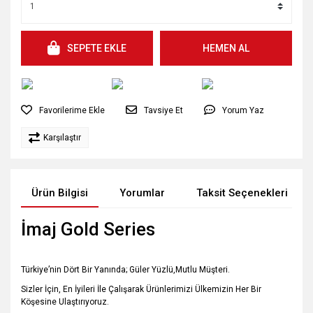
SEPETE EKLE
HEMEN AL
Tavsiye Et
Yorum Yaz
Karşılaştır
Ürün Bilgisi
Yorumlar
Taksit Seçenekleri
İmaj Gold Series
Türkiye’nin Dört Bir Yanında; Güler Yüzlü,Mutlu Müşteri.
Sizler İçin, En İyileri İle Çalışarak Ürünlerimizi Ülkemizin Her Bir
Köşesine Ulaştırıyoruz.