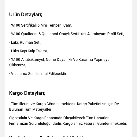
Ürün Detayları;
· %100 Sertifikalı 6 Mm Temperli Cam,
· %100 Qualicoat & Qualanod Onaylı Sertifikalı Alüminyum Profil Seti,
· Lüks Rulman Seti,
· Lüks Kapı Kulp Takımı,
· %100 Antibakteriyel, Neme Dayanıklı Ve Kararma Yapmayan
Silikonize,
· Vidalama Seti İle İmal Edilecektir.
Kargo Detayları;
· Tüm İllerimize Kargo Gönderilmektedir. Kargo Paketinizin İçin De
Bulunan Tüm Materyaller
Sigortalıdır Ve Kargo Esnasında Oluşabilecek Tüm Hasarlar
Firmamızın Sorumluluğundadır. Kargolarınız Faturalı Gönderilmektedir.