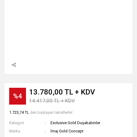
13.780,00 TL + KDV
%4
14.417,00 TL + KDV
1.723,74 TL
den başlayan taksitlerle!
Kategori
Exclusive Gold Duşakabinler
Marka
İmaj Gold Concept