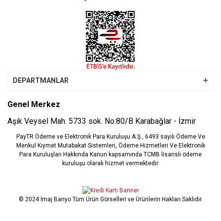
Gönder
DEPARTMANLAR
Genel Merkez
Aşık Veysel Mah. 5733 sok. No:80/B Karabağlar - İzmir
PayTR Ödeme ve Elektronik Para Kuruluşu A.Ş., 6493 sayılı Ödeme Ve
Menkul Kıymet Mutabakat Sistemleri, Ödeme Hizmetleri Ve Elektronik
Para Kuruluşları Hakkında Kanun kapsamında TCMB lisanslı ödeme
kuruluşu olarak hizmet vermektedir.
© 2024 İmaj Banyo Tüm Ürün Görselleri ve Ürünlerin Hakları Saklıdır.