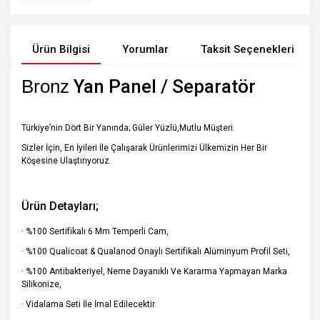
Ürün Bilgisi
Yorumlar
Taksit Seçenekleri
Bronz
Yan Panel / Separatör
Türkiye’nin Dört Bir Yanında; Güler Yüzlü,Mutlu Müşteri.
Sizler İçin, En İyileri İle Çalışarak Ürünlerimizi Ülkemizin Her Bir
Köşesine Ulaştırıyoruz.
Ürün Detayları;
· %100 Sertifikalı 6 Mm Temperli Cam,
· %100 Qualicoat & Qualanod Onaylı Sertifikalı Alüminyum Profil Seti,
· %100 Antibakteriyel, Neme Dayanıklı Ve Kararma Yapmayan Marka
Silikonize,
· Vidalama Seti İle İmal Edilecektir.