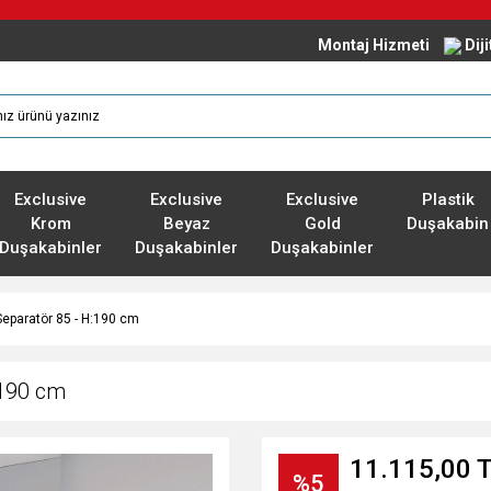
Montaj Hizmeti
Dij
Exclusive
Exclusive
Exclusive
Plastik
Krom
Beyaz
Gold
Duşakabin
Duşakabinler
Duşakabinler
Duşakabinler
Separatör 85 - H:190 cm
:190 cm
11.115,00 
%5