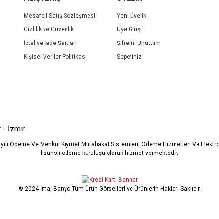
Mesafeli Satış Sözleşmesi
Yeni Üyelik
Gizlilik ve Güvenlik
Üye Girişi
İptal ve İade Şartları
Şifremi Unuttum
Kişisel Veriler Politikası
Sepetiniz
Gönder
 - İzmir
ayılı Ödeme Ve Menkul Kıymet Mutabakat Sistemleri, Ödeme Hizmetleri Ve Elekt
lisanslı ödeme kuruluşu olarak hizmet vermektedir.
© 2024 İmaj Banyo Tüm Ürün Görselleri ve Ürünlerin Hakları Saklıdır.