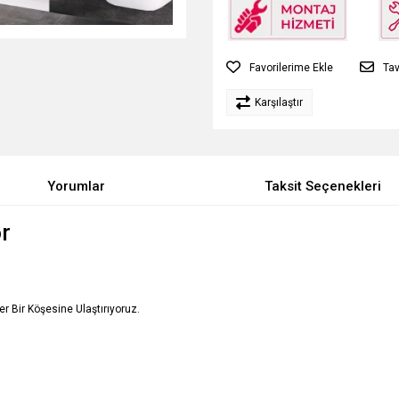
Tav
Karşılaştır
Yorumlar
Taksit Seçenekleri
r
Her Bir Köşesine Ulaştırıyoruz.