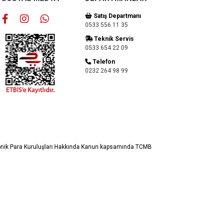
Satış Departmanı
0533 556 11 35
Teknik Servis
0533 654 22 09
Telefon
0232 264 98 99
ronik Para Kuruluşları Hakkında Kanun kapsamında TCMB