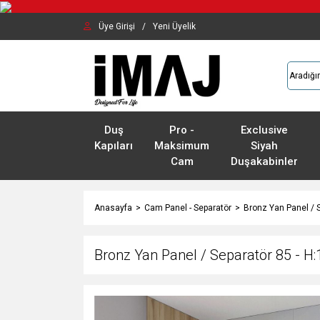
Üye Girişi
/
Yeni Üyelik
Duş
Pro -
Exclusive
Kapıları
Maksimum
Siyah
Cam
Duşakabinler
Anasayfa
Cam Panel - Separatör
Bronz Yan Panel / 
Bronz Yan Panel / Separatör 85 - H