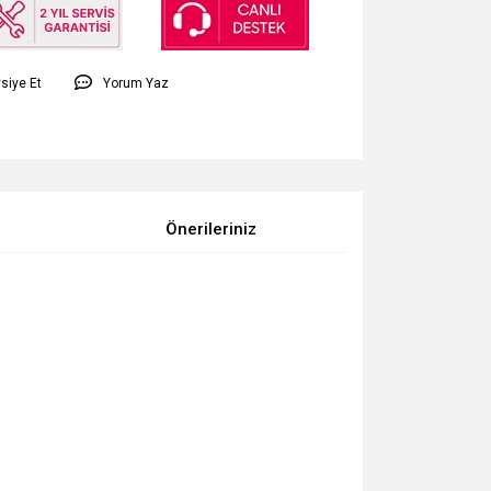
siye Et
Yorum Yaz
Önerileriniz