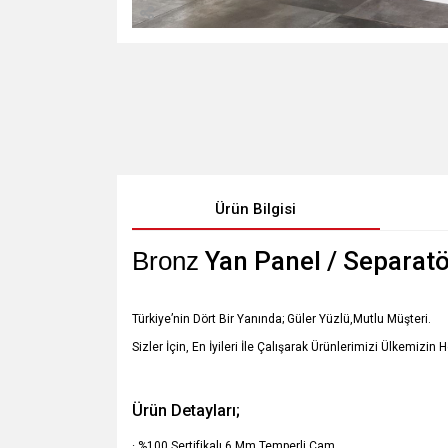
Ürün Bilgisi
Bronz
Yan Panel / Separatö
Türkiye’nin Dört Bir Yanında; Güler Yüzlü,Mutlu Müşteri.
Sizler İçin, En İyileri İle Çalışarak Ürünlerimizi Ülkemizin 
Ürün Detayları;
· %100 Sertifikalı 6 Mm Temperli Cam,