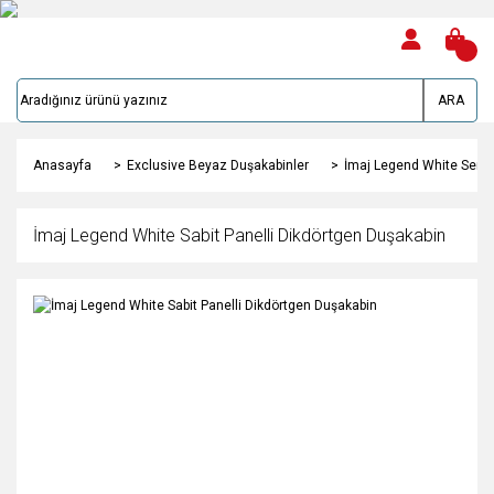
ARA
Anasayfa
Exclusive Beyaz Duşakabinler
İmaj Legend White Serie
İmaj Legend White Sabit Panelli Dikdörtgen Duşakabin