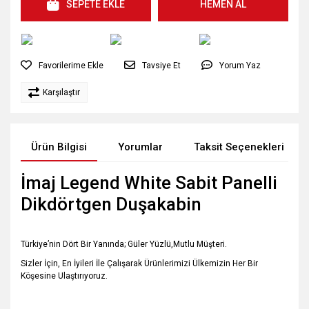
SEPETE EKLE
HEMEN AL
Tavsiye Et
Yorum Yaz
Karşılaştır
Ürün Bilgisi
Yorumlar
Taksit Seçenekleri
İmaj Legend White Sabit Panelli
Dikdörtgen Duşakabin
Türkiye’nin Dört Bir Yanında; Güler Yüzlü,Mutlu Müşteri.
Sizler İçin, En İyileri İle Çalışarak Ürünlerimizi Ülkemizin Her Bir
Köşesine Ulaştırıyoruz.