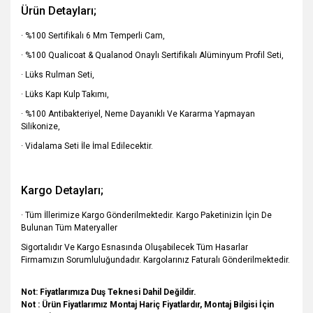
Ürün Detayları;
· %100 Sertifikalı 6 Mm Temperli Cam,
· %100 Qualicoat & Qualanod Onaylı Sertifikalı Alüminyum Profil Seti,
· Lüks Rulman Seti,
· Lüks Kapı Kulp Takımı,
· %100 Antibakteriyel, Neme Dayanıklı Ve Kararma Yapmayan
Silikonize,
· Vidalama Seti İle İmal Edilecektir.
Kargo Detayları;
· Tüm İllerimize Kargo Gönderilmektedir. Kargo Paketinizin İçin De
Bulunan Tüm Materyaller
Sigortalıdır Ve Kargo Esnasında Oluşabilecek Tüm Hasarlar
Firmamızın Sorumluluğundadır. Kargolarınız Faturalı Gönderilmektedir.
Not: Fiyatlarımıza Duş Teknesi Dahil Değildir.
Not : Ürün Fiyatlarımız Montaj Hariç Fiyatlardır, Montaj Bilgisi İçin