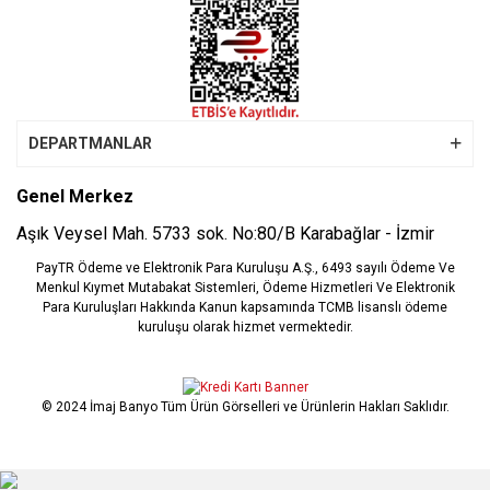
DEPARTMANLAR
Genel Merkez
Aşık Veysel Mah. 5733 sok. No:80/B Karabağlar - İzmir
PayTR Ödeme ve Elektronik Para Kuruluşu A.Ş., 6493 sayılı Ödeme Ve
Menkul Kıymet Mutabakat Sistemleri, Ödeme Hizmetleri Ve Elektronik
Para Kuruluşları Hakkında Kanun kapsamında TCMB lisanslı ödeme
kuruluşu olarak hizmet vermektedir.
© 2024 İmaj Banyo Tüm Ürün Görselleri ve Ürünlerin Hakları Saklıdır.