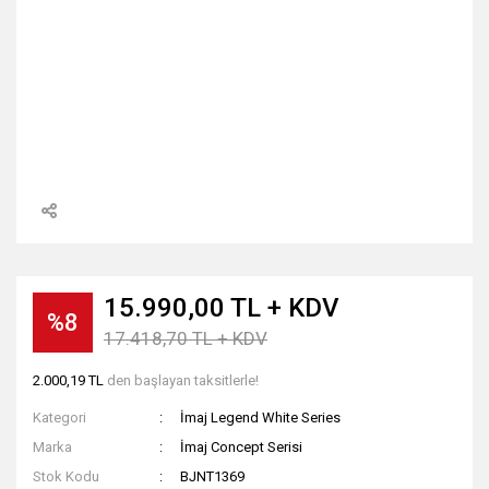
15.990,00 TL + KDV
%8
17.418,70 TL + KDV
2.000,19 TL
den başlayan taksitlerle!
Kategori
İmaj Legend White Series
Marka
İmaj Concept Serisi
Stok Kodu
BJNT1369