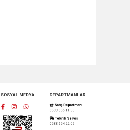
za iletebilirsiniz.
SOSYAL MEDYA
DEPARTMANLAR
Satış Departmanı
0533 556 11 35
Teknik Servis
0533 654 22 09