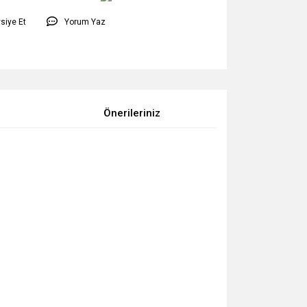
siye Et
Yorum Yaz
Önerileriniz