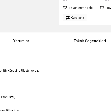
Tav
Karşılaştır
Yorumlar
Taksit Seçenekleri
Her Bir Köşesine Ulaştırıyoruz.
Profil Seti,
an Silikonize,