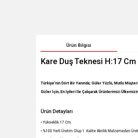
Ürün Bilgisi
Kare Duş Teknesi H:17 Cm
Türkiye’nin Dört Bir Yanında; Güler Yüzlü, Mutlu Müşteri
Sizler İçin, En İyileri İle Çalışarak Ürünlerimizi Ülkemiz
Ürün Detayları
• Yükseklik 17 Cm.
• %100 Yerli Üretim Olup 1. Kalite Akrilik Malzemeden Üret