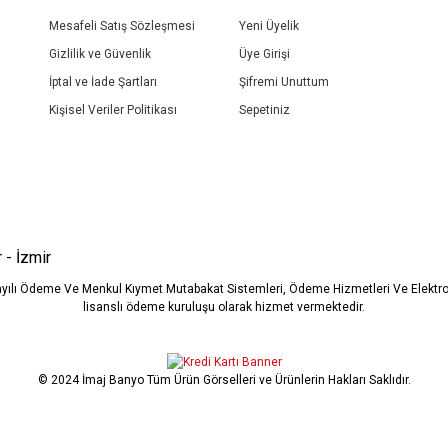
Mesafeli Satış Sözleşmesi
Yeni Üyelik
Gizlilik ve Güvenlik
Üye Girişi
İptal ve İade Şartları
Şifremi Unuttum
Kişisel Veriler Politikası
Sepetiniz
Gönder
 - İzmir
ayılı Ödeme Ve Menkul Kıymet Mutabakat Sistemleri, Ödeme Hizmetleri Ve Elekt
lisanslı ödeme kuruluşu olarak hizmet vermektedir.
© 2024 İmaj Banyo Tüm Ürün Görselleri ve Ürünlerin Hakları Saklıdır.