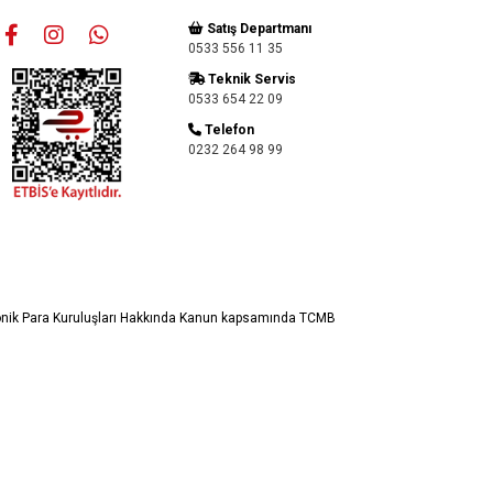
Satış Departmanı
0533 556 11 35
Teknik Servis
0533 654 22 09
Telefon
0232 264 98 99
ronik Para Kuruluşları Hakkında Kanun kapsamında TCMB