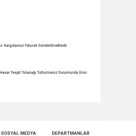
 Kargolarınız Faturalı Gönderilmektedir.
ili Hasar Tespit Tutanağı Tutturmanız Durumunda Ürün
za iletebilirsiniz.
SOSYAL MEDYA
DEPARTMANLAR