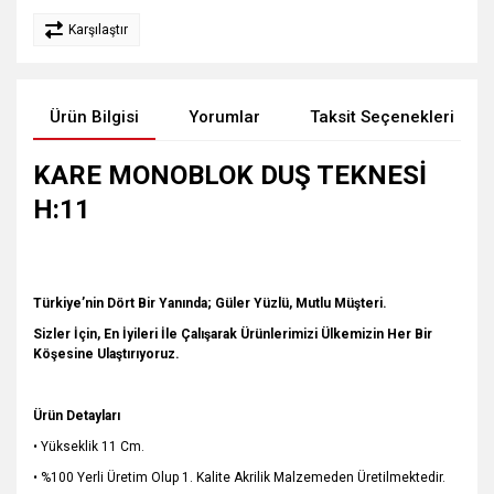
Karşılaştır
Ürün Bilgisi
Yorumlar
Taksit Seçenekleri
KARE MONOBLOK DUŞ TEKNESİ
H:11
Türkiye’nin Dört Bir Yanında; Güler Yüzlü, Mutlu Müşteri.
Sizler İçin, En İyileri İle Çalışarak Ürünlerimizi Ülkemizin Her Bir
Köşesine Ulaştırıyoruz.
Ürün Detayları
• Yükseklik 11 Cm.
• %100 Yerli Üretim Olup 1. Kalite Akrilik Malzemeden Üretilmektedir.