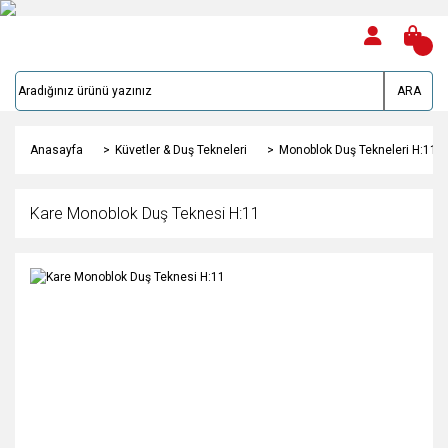
ARA
Anasayfa
Küvetler & Duş Tekneleri
Monoblok Duş Tekneleri H:11
Kare Monoblok Duş Teknesi H:11