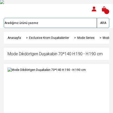
ARA
Anasayfa
Exclusive Krom Duşakabinler
Mode Series
Mode D
Mode Dikdörtgen Duşakabin 70*140 H:190 - H:190 cm