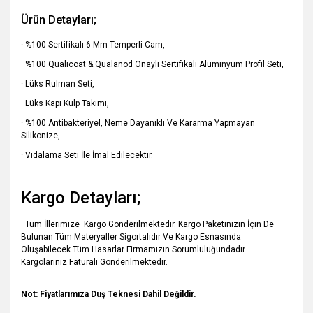
Ürün Detayları;
· %100 Sertifikalı 6 Mm Temperli Cam,
· %100 Qualicoat & Qualanod Onaylı Sertifikalı Alüminyum Profil Seti,
· Lüks Rulman Seti,
· Lüks Kapı Kulp Takımı,
· %100 Antibakteriyel, Neme Dayanıklı Ve Kararma Yapmayan
Silikonize,
· Vidalama Seti İle İmal Edilecektir.
Kargo Detayları;
· Tüm İllerimize Kargo Gönderilmektedir. Kargo Paketinizin İçin De
Bulunan Tüm Materyaller Sigortalıdır Ve Kargo Esnasında
Oluşabilecek Tüm Hasarlar Firmamızın Sorumluluğundadır.
Kargolarınız Faturalı Gönderilmektedir.
Not: Fiyatlarımıza Duş Teknesi Dahil Değildir.