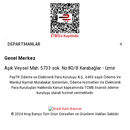
DEPARTMANLAR
Genel Merkez
Aşık Veysel Mah. 5733 sok. No:80/B Karabağlar - İzmir
PayTR Ödeme ve Elektronik Para Kuruluşu A.Ş., 6493 sayılı Ödeme Ve
Menkul Kıymet Mutabakat Sistemleri, Ödeme Hizmetleri Ve Elektronik
Para Kuruluşları Hakkında Kanun kapsamında TCMB lisanslı ödeme
kuruluşu olarak hizmet vermektedir.
© 2024 İmaj Banyo Tüm Ürün Görselleri ve Ürünlerin Hakları Saklıdır.