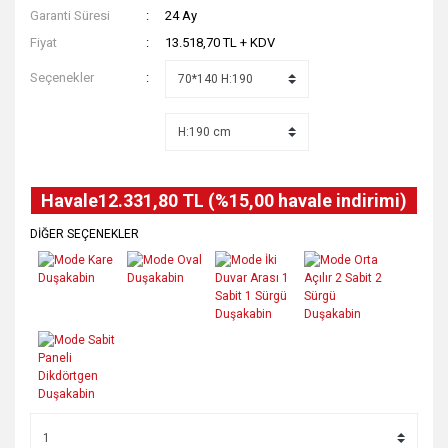
Garanti Süresi
24 Ay
Fiyat
13.518,70 TL + KDV
Seçenekler
Havale
12.331,80 TL (%15,00 havale indirimi)
DİĞER SEÇENEKLER