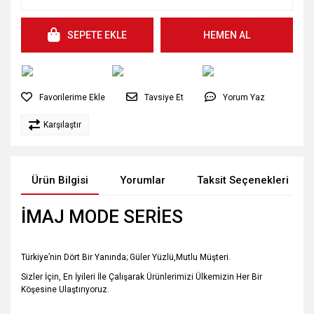
SEPETE EKLE
HEMEN AL
Tavsiye Et
Yorum Yaz
Karşılaştır
Ürün Bilgisi
Yorumlar
Taksit Seçenekleri
İMAJ MODE SERİES
Türkiye’nin Dört Bir Yanında; Güler Yüzlü,Mutlu Müşteri.
Sizler İçin, En İyileri İle Çalışarak Ürünlerimizi Ülkemizin Her Bir
Köşesine Ulaştırıyoruz.