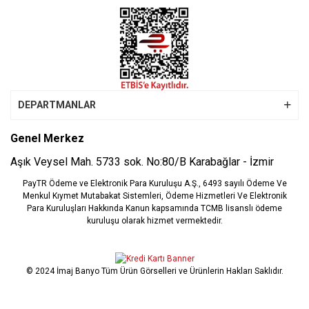
DEPARTMANLAR
Genel Merkez
Aşık Veysel Mah. 5733 sok. No:80/B Karabağlar - İzmir
PayTR Ödeme ve Elektronik Para Kuruluşu A.Ş., 6493 sayılı Ödeme Ve
Menkul Kıymet Mutabakat Sistemleri, Ödeme Hizmetleri Ve Elektronik
Para Kuruluşları Hakkında Kanun kapsamında TCMB lisanslı ödeme
kuruluşu olarak hizmet vermektedir.
© 2024 İmaj Banyo Tüm Ürün Görselleri ve Ürünlerin Hakları Saklıdır.