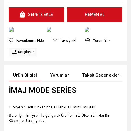
SEPETE EKLE
HEMEN AL
Tavsiye Et
Yorum Yaz
Karşılaştır
Ürün Bilgisi
Yorumlar
Taksit Seçenekleri
İMAJ MODE SERİES
Türkiye’nin Dört Bir Yanında; Güler Yüzlü,Mutlu Müşteri.
Sizler İçin, En İyileri İle Çalışarak Ürünlerimizi Ülkemizin Her Bir
Köşesine Ulaştırıyoruz.