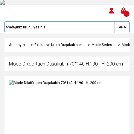
ARA
Anasayfa
Exclusive Krom Duşakabinler
Mode Series
Mode D
Mode Dikdörtgen Duşakabin 70*140 H:190 - H: 200 cm