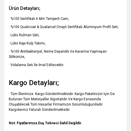
Ürün Detayları;
· %100 Sertifikalı 6 Mm Temperli Cam,
· %100 Qualicoat & Qualanod Onaylı Sertifikalı Alüminyum Profil Seti,
· Lüks Rulman Seti,
· Lüks Kapı Kulp Takımı,
· %100 Antibakteriyel, Neme Dayanıklı Ve Kararma Yapmayan
Silikonize,
· Vidalama Seti İle İmal Edilecektir.
Kargo Detayları;
· Tüm İllerimize Kargo Gönderilmektedir. Kargo Paketinizin İçin De
Bulunan Tüm Materyaller Sigortalıdır Ve Kargo Esnasında
Oluşabilecek Tüm Hasarlar Firmamızın Sorumluluğundadır.
Kargolarınız Faturalı Gönderilmektedir.
Not: Fiyatlarımıza Duş Teknesi Dahil Değildir.