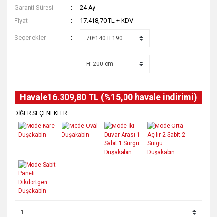
Garanti Süresi
24 Ay
Fiyat
17.418,70 TL + KDV
Seçenekler
Havale
16.309,80 TL (%15,00 havale indirimi)
DİĞER SEÇENEKLER