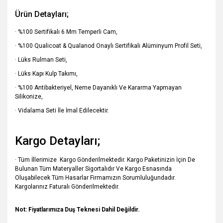
Ürün Detayları;
· %100 Sertifikalı 6 Mm Temperli Cam,
· %100 Qualicoat & Qualanod Onaylı Sertifikalı Alüminyum Profil Seti,
· Lüks Rulman Seti,
· Lüks Kapı Kulp Takımı,
· %100 Antibakteriyel, Neme Dayanıklı Ve Kararma Yapmayan
Silikonize,
· Vidalama Seti İle İmal Edilecektir.
Kargo Detayları;
· Tüm İllerimize Kargo Gönderilmektedir. Kargo Paketinizin İçin De
Bulunan Tüm Materyaller Sigortalıdır Ve Kargo Esnasında
Oluşabilecek Tüm Hasarlar Firmamızın Sorumluluğundadır.
Kargolarınız Faturalı Gönderilmektedir.
Not: Fiyatlarımıza Duş Teknesi Dahil Değildir.