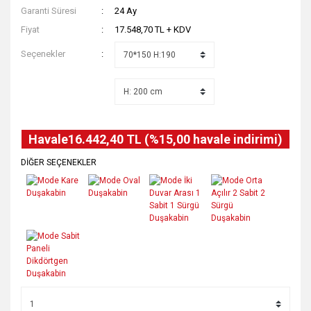
Garanti Süresi
24 Ay
Fiyat
17.548,70 TL + KDV
Seçenekler
Havale
16.442,40 TL (%15,00 havale indirimi)
DİĞER SEÇENEKLER