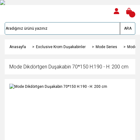
ARA
Anasayfa
Exclusive Krom Duşakabinler
Mode Series
Mode D
Mode Dikdörtgen Duşakabin 70*150 H:190 - H: 200 cm