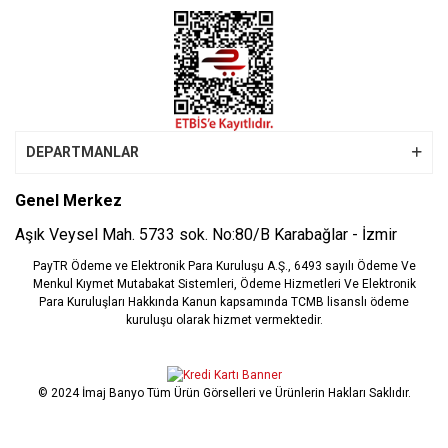
DEPARTMANLAR
Genel Merkez
Aşık Veysel Mah. 5733 sok. No:80/B Karabağlar - İzmir
PayTR Ödeme ve Elektronik Para Kuruluşu A.Ş., 6493 sayılı Ödeme Ve
Menkul Kıymet Mutabakat Sistemleri, Ödeme Hizmetleri Ve Elektronik
Para Kuruluşları Hakkında Kanun kapsamında TCMB lisanslı ödeme
kuruluşu olarak hizmet vermektedir.
© 2024 İmaj Banyo Tüm Ürün Görselleri ve Ürünlerin Hakları Saklıdır.