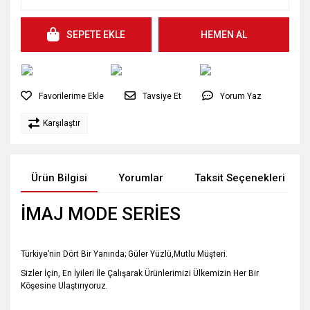
SEPETE EKLE
HEMEN AL
Tavsiye Et
Yorum Yaz
Karşılaştır
Ürün Bilgisi
Yorumlar
Taksit Seçenekleri
İMAJ MODE SERİES
Türkiye’nin Dört Bir Yanında; Güler Yüzlü,Mutlu Müşteri.
Sizler İçin, En İyileri İle Çalışarak Ürünlerimizi Ülkemizin Her Bir
Köşesine Ulaştırıyoruz.