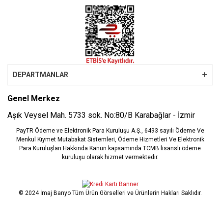
DEPARTMANLAR
Genel Merkez
Aşık Veysel Mah. 5733 sok. No:80/B Karabağlar - İzmir
PayTR Ödeme ve Elektronik Para Kuruluşu A.Ş., 6493 sayılı Ödeme Ve
Menkul Kıymet Mutabakat Sistemleri, Ödeme Hizmetleri Ve Elektronik
Para Kuruluşları Hakkında Kanun kapsamında TCMB lisanslı ödeme
kuruluşu olarak hizmet vermektedir.
© 2024 İmaj Banyo Tüm Ürün Görselleri ve Ürünlerin Hakları Saklıdır.