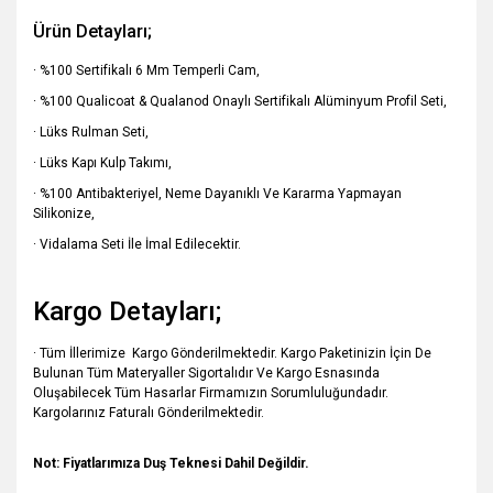
Ürün Detayları;
· %100 Sertifikalı 6 Mm Temperli Cam,
· %100 Qualicoat & Qualanod Onaylı Sertifikalı Alüminyum Profil Seti,
· Lüks Rulman Seti,
· Lüks Kapı Kulp Takımı,
· %100 Antibakteriyel, Neme Dayanıklı Ve Kararma Yapmayan
Silikonize,
· Vidalama Seti İle İmal Edilecektir.
Kargo Detayları;
· Tüm İllerimize Kargo Gönderilmektedir. Kargo Paketinizin İçin De
Bulunan Tüm Materyaller Sigortalıdır Ve Kargo Esnasında
Oluşabilecek Tüm Hasarlar Firmamızın Sorumluluğundadır.
Kargolarınız Faturalı Gönderilmektedir.
Not: Fiyatlarımıza Duş Teknesi Dahil Değildir.