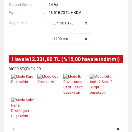
Garanti Süresi
24 Ay
Fiyat
13.518,70 TL + KDV
Seçenekler
Havale
12.331,80 TL (%15,00 havale indirimi)
DİĞER SEÇENEKLER