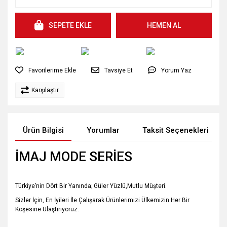
SEPETE EKLE
HEMEN AL
Tavsiye Et
Yorum Yaz
Karşılaştır
Ürün Bilgisi
Yorumlar
Taksit Seçenekleri
İMAJ MODE SERİES
Türkiye’nin Dört Bir Yanında; Güler Yüzlü,Mutlu Müşteri.
Sizler İçin, En İyileri İle Çalışarak Ürünlerimizi Ülkemizin Her Bir
Köşesine Ulaştırıyoruz.