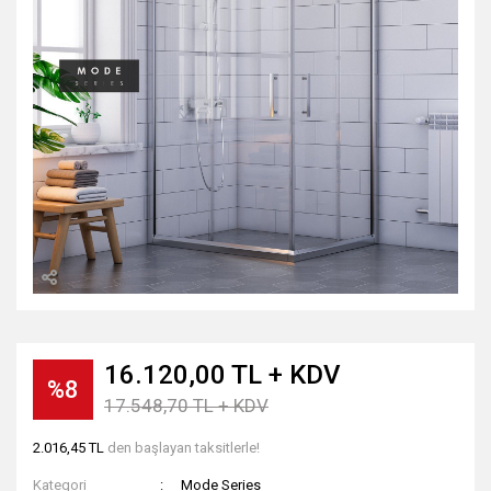
16.120,00 TL + KDV
%8
17.548,70 TL + KDV
2.016,45 TL
den başlayan taksitlerle!
Kategori
Mode Series