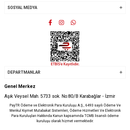
SOSYAL MEDYA
Gönder
DEPARTMANLAR
Genel Merkez
Aşık Veysel Mah. 5733 sok. No:80/B Karabağlar - İzmir
PayTR Ödeme ve Elektronik Para Kuruluşu A.Ş., 6493 sayılı Ödeme Ve
Menkul Kıymet Mutabakat Sistemleri, Ödeme Hizmetleri Ve Elektronik
Para Kuruluşları Hakkında Kanun kapsamında TCMB lisanslı ödeme
kuruluşu olarak hizmet vermektedir.