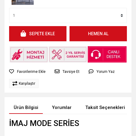
SEPETE EKLE
HEMEN AL
Tavsiye Et
Yorum Yaz
Karşılaştır
Ürün Bilgisi
Yorumlar
Taksit Seçenekleri
İMAJ MODE SERİES