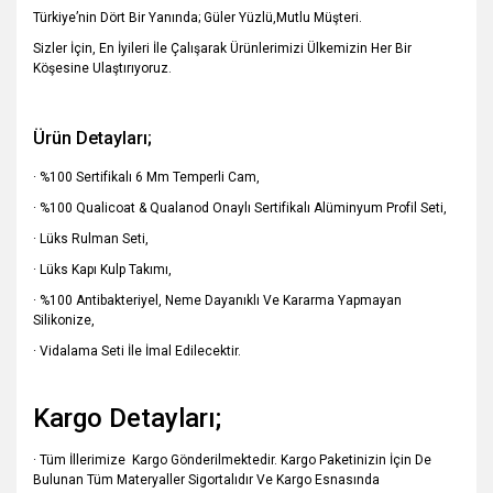
Türkiye’nin Dört Bir Yanında; Güler Yüzlü,Mutlu Müşteri.
Sizler İçin, En İyileri İle Çalışarak Ürünlerimizi Ülkemizin Her Bir
Köşesine Ulaştırıyoruz.
Ürün Detayları;
· %100 Sertifikalı 6 Mm Temperli Cam,
· %100 Qualicoat & Qualanod Onaylı Sertifikalı Alüminyum Profil Seti,
· Lüks Rulman Seti,
· Lüks Kapı Kulp Takımı,
· %100 Antibakteriyel, Neme Dayanıklı Ve Kararma Yapmayan
Silikonize,
· Vidalama Seti İle İmal Edilecektir.
Kargo Detayları;
· Tüm İllerimize Kargo Gönderilmektedir. Kargo Paketinizin İçin De
Bulunan Tüm Materyaller Sigortalıdır Ve Kargo Esnasında