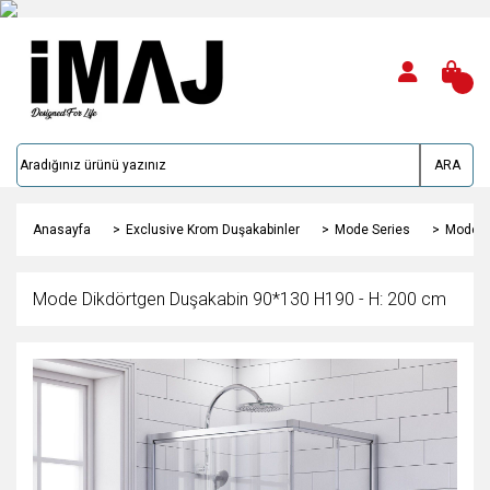
ARA
Anasayfa
Exclusive Krom Duşakabinler
Mode Series
Mode D
Mode Dikdörtgen Duşakabin 90*130 H190 - H: 200 cm