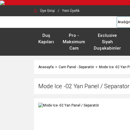
Üye Girişi
/
Yeni Üyelik
Duş
Pro -
Exclusive
Kapıları
Maksimum
Siyah
Cam
Duşakabinler
Anasayfa
Cam Panel - Separatör
Mode Ice -02 Yan P
Mode Ice -02 Yan Panel / Separatör