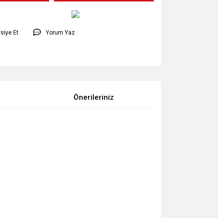
siye Et
Yorum Yaz
Önerileriniz