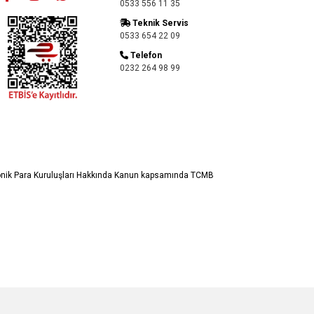
0533 556 11 35
Teknik Servis
0533 654 22 09
Telefon
0232 264 98 99
ronik Para Kuruluşları Hakkında Kanun kapsamında TCMB