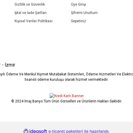
Gizlilik ve Güvenlik
Üye Girişi
İptal ve İade Şartları
Şifremi Unuttum
Kişisel Veriler Politikası
Sepetiniz
Gönder
 - İzmir
ayılı Ödeme Ve Menkul Kıymet Mutabakat Sistemleri, Ödeme Hizmetleri Ve Elekt
lisanslı ödeme kuruluşu olarak hizmet vermektedir.
© 2024 İmaj Banyo Tüm Ürün Görselleri ve Ürünlerin Hakları Saklıdır.
ile
ideasoft
e-