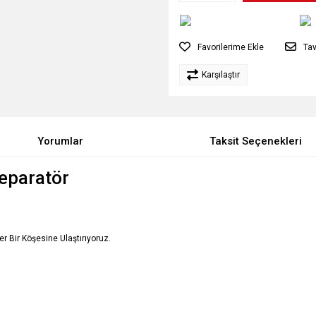
Tav
Karşılaştır
Yorumlar
Taksit Seçenekleri
Separatör
Her Bir Köşesine Ulaştırıyoruz.