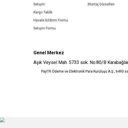
Ürün fiyatı diğer sitelerden daha pahalı.
İletişim
Montaj Görselleri
Bu ürüne benzer farklı alternatifler olmalı.
Kargo Takibi
Havale Bildirim Formu
İletişim Formu
Genel Merkez
Aşık Veysel Mah. 5733 sok. No:80/B Karabağlar
PayTR Ödeme ve Elektronik Para Kuruluşu A.Ş., 6493 s