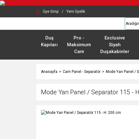
Üye Girişi
/
Yeni Üyelik
Duş
Pro -
Exclusive
Kapıları
Maksimum
Siyah
Cam
Duşakabinler
Anasayfa
Cam Panel - Separatör
Mode Yan Panel / S
Mode Yan Panel / Separatör 115 - 