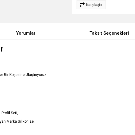
Karşılaştır
Yorumlar
Taksit Seçenekleri
r
Her Bir Köşesine Ulaştırıyoruz.
Profil Seti,
yan Marka Silikonize,