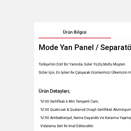
Ürün Bilgisi
Mode Yan Panel / Separatö
Türkiye’nin Dört Bir Yanında; Güler Yüzlü,Mutlu Müşteri.
Sizler İçin, En İyileri İle Çalışarak Ürünlerimizi Ülkemizin 
Ürün Detayları;
· %100 Sertifikalı 6 Mm Temperli Cam,
· %100 Qualicoat & Qualanod Onaylı Sertifikalı Alüminyum 
· %100 Antibakteriyel, Neme Dayanıklı Ve Kararma Yapma
· Vidalama Seti İle İmal Edilecektir.