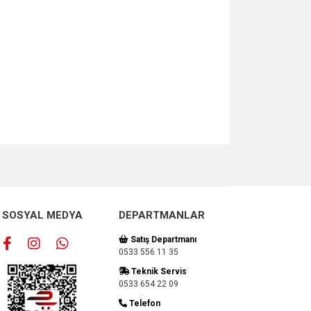
za iletebilirsiniz.
SOSYAL MEDYA
DEPARTMANLAR
Satış Departmanı
0533 556 11 35
Teknik Servis
0533 654 22 09
Telefon