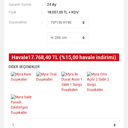
Garanti Süresi
24 Ay
Fiyat
18.057,00 TL + KDV
Seçenekler
Havale
17.768,40 TL (%15,00 havale indirimi)
DİĞER SEÇENEKLER