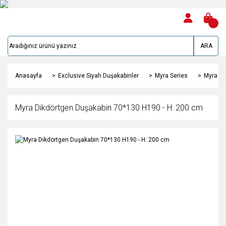
ARA
Anasayfa
Exclusive Siyah Duşakabinler
Myra Series
Myra Di
Myra Dikdörtgen Duşakabin 70*130 H190 - H: 200 cm