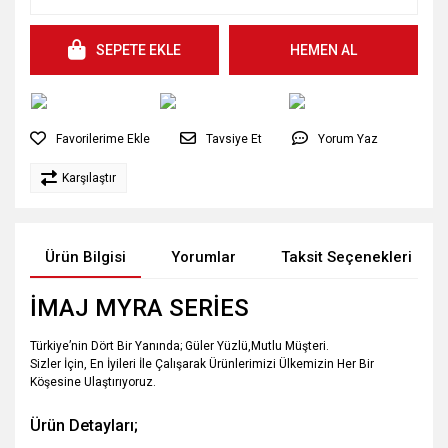
SEPETE EKLE
HEMEN AL
Tavsiye Et
Yorum Yaz
Karşılaştır
Ürün Bilgisi
Yorumlar
Taksit Seçenekleri
İMAJ MYRA SERİES
Türkiye’nin Dört Bir Yanında; Güler Yüzlü,Mutlu Müşteri.
Sizler İçin, En İyileri İle Çalışarak Ürünlerimizi Ülkemizin Her Bir
Köşesine Ulaştırıyoruz.
Ürün Detayları;