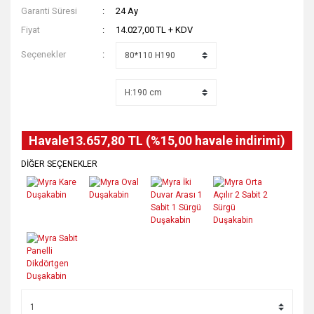
Garanti Süresi
24 Ay
Fiyat
14.027,00 TL + KDV
Seçenekler
Havale
13.657,80 TL (%15,00 havale indirimi)
DİĞER SEÇENEKLER