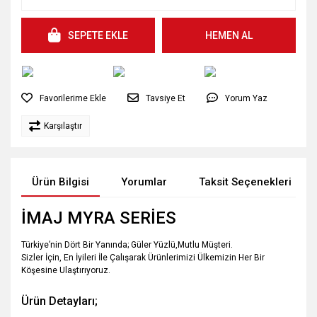
SEPETE EKLE
HEMEN AL
Tavsiye Et
Yorum Yaz
Karşılaştır
Ürün Bilgisi
Yorumlar
Taksit Seçenekleri
İMAJ MYRA SERİES
Türkiye’nin Dört Bir Yanında; Güler Yüzlü,Mutlu Müşteri.
Sizler İçin, En İyileri İle Çalışarak Ürünlerimizi Ülkemizin Her Bir
Köşesine Ulaştırıyoruz.
Ürün Detayları;