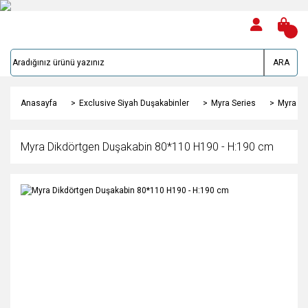
ARA
Anasayfa
Exclusive Siyah Duşakabinler
Myra Series
Myra Di
Myra Dikdörtgen Duşakabin 80*110 H190 - H:190 cm