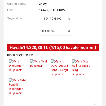
Garanti Süresi
24 Ay
Fiyat
14.677,00 TL + KDV
Seçenekler
Havale
14.320,80 TL (%15,00 havale indirimi)
DİĞER SEÇENEKLER