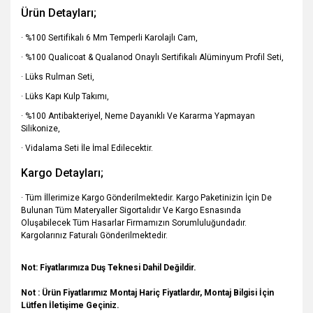
Ürün Detayları;
· %100 Sertifikalı 6 Mm Temperli Karolajlı Cam,
· %100 Qualicoat & Qualanod Onaylı Sertifikalı Alüminyum Profil Seti,
· Lüks Rulman Seti,
· Lüks Kapı Kulp Takımı,
· %100 Antibakteriyel, Neme Dayanıklı Ve Kararma Yapmayan
Silikonize,
· Vidalama Seti İle İmal Edilecektir.
Kargo Detayları;
· Tüm İllerimize Kargo Gönderilmektedir. Kargo Paketinizin İçin De
Bulunan Tüm Materyaller Sigortalıdır Ve Kargo Esnasında
Oluşabilecek Tüm Hasarlar Firmamızın Sorumluluğundadır.
Kargolarınız Faturalı Gönderilmektedir.
Not: Fiyatlarımıza Duş Teknesi Dahil Değildir.
Not : Ürün Fiyatlarımız Montaj Hariç Fiyatlardır, Montaj Bilgisi İçin
Lütfen İletişime Geçiniz.