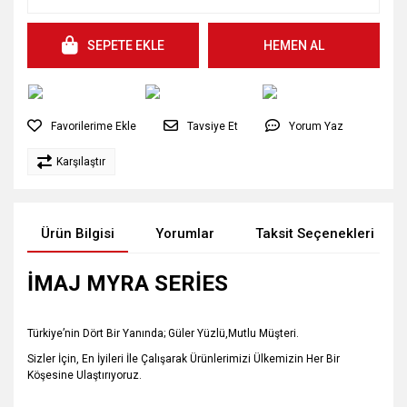
SEPETE EKLE
HEMEN AL
Tavsiye Et
Yorum Yaz
Karşılaştır
Ürün Bilgisi
Yorumlar
Taksit Seçenekleri
İMAJ MYRA SERİES
Türkiye’nin Dört Bir Yanında; Güler Yüzlü,Mutlu Müşteri.
Sizler İçin, En İyileri İle Çalışarak Ürünlerimizi Ülkemizin Her Bir
Köşesine Ulaştırıyoruz.