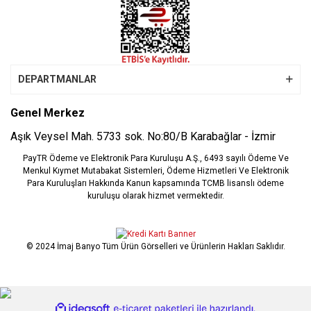
DEPARTMANLAR
Genel Merkez
Aşık Veysel Mah. 5733 sok. No:80/B Karabağlar - İzmir
PayTR Ödeme ve Elektronik Para Kuruluşu A.Ş., 6493 sayılı Ödeme Ve
Menkul Kıymet Mutabakat Sistemleri, Ödeme Hizmetleri Ve Elektronik
Para Kuruluşları Hakkında Kanun kapsamında TCMB lisanslı ödeme
kuruluşu olarak hizmet vermektedir.
© 2024 İmaj Banyo Tüm Ürün Görselleri ve Ürünlerin Hakları Saklıdır.
ile
ideasoft
e-