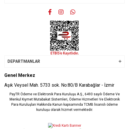
Gönder
DEPARTMANLAR
Genel Merkez
Aşık Veysel Mah. 5733 sok. No:80/B Karabağlar - İzmir
PayTR Ödeme ve Elektronik Para Kuruluşu A.Ş., 6493 sayılı Ödeme Ve
Menkul Kıymet Mutabakat Sistemleri, Ödeme Hizmetleri Ve Elektronik
Para Kuruluşları Hakkında Kanun kapsamında TCMB lisanslı ödeme
kuruluşu olarak hizmet vermektedir.