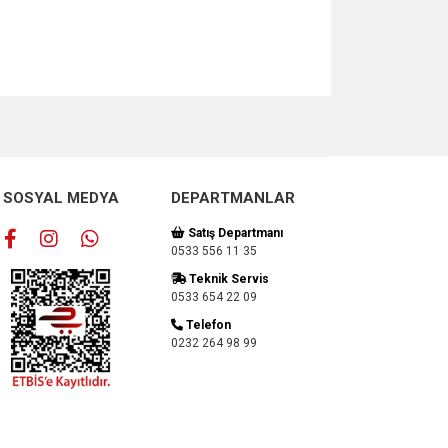
za iletebilirsiniz.
SOSYAL MEDYA
DEPARTMANLAR
Satış Departmanı
0533 556 11 35
Teknik Servis
0533 654 22 09
Telefon
0232 264 98 99