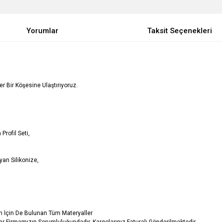
Yorumlar
Taksit Seçenekleri
Her Bir Köşesine Ulaştırıyoruz.
Profil Seti,
an Silikonize,
in İçin De Bulunan Tüm Materyaller