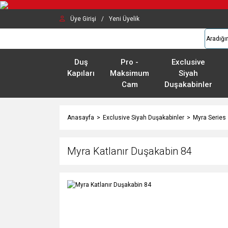
Üye Girişi
/
Yeni Üyelik
Duş
Pro -
Exclusive
Kapıları
Maksimum
Siyah
Cam
Duşakabinler
Anasayfa
Exclusive Siyah Duşakabinler
Myra Series
Myra Katlanır Duşakabin 84