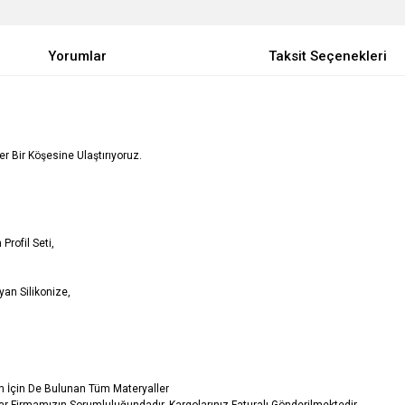
Yorumlar
Taksit Seçenekleri
Her Bir Köşesine Ulaştırıyoruz.
Profil Seti,
an Silikonize,
in İçin De Bulunan Tüm Materyaller