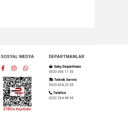
za iletebilirsiniz.
SOSYAL MEDYA
DEPARTMANLAR
Satış Departmanı
0533 556 11 35
Teknik Servis
0533 654 22 09
Telefon
0232 264 98 99