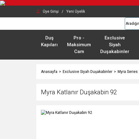
Üye Girişi
/
Yeni Üyelik
Duş
Pro -
Exclusive
Kapıları
Maksimum
Siyah
Cam
Duşakabinler
Anasayfa
Exclusive Siyah Duşakabinler
Myra Series
Myra Katlanır Duşakabin 92