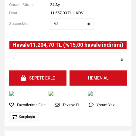
Garanti Süresi
24 Ay
Fiyat
11.557,00 TL + KDV
Seçenekler
Havale
11.204,70 TL (%15,00 havale indirimi)
SEPETE EKLE
HEMEN AL
Tavsiye Et
Yorum Yaz
Karşılaştır