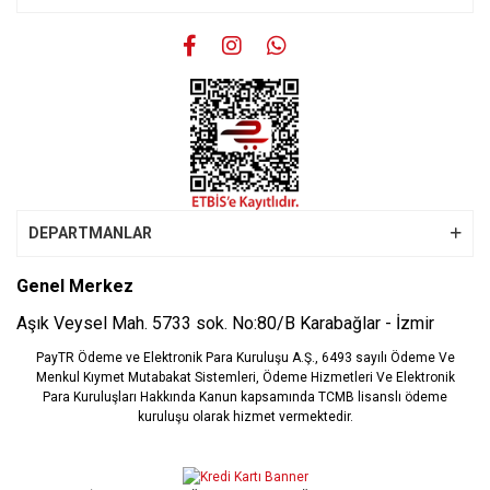
Gönder
DEPARTMANLAR
Genel Merkez
Aşık Veysel Mah. 5733 sok. No:80/B Karabağlar - İzmir
PayTR Ödeme ve Elektronik Para Kuruluşu A.Ş., 6493 sayılı Ödeme Ve
Menkul Kıymet Mutabakat Sistemleri, Ödeme Hizmetleri Ve Elektronik
Para Kuruluşları Hakkında Kanun kapsamında TCMB lisanslı ödeme
kuruluşu olarak hizmet vermektedir.