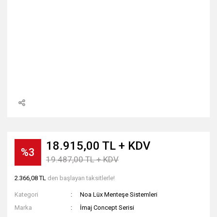
18.915,00 TL + KDV
%3
19.487,00 TL + KDV
2.366,08 TL
den başlayan taksitlerle!
Kategori
Noa Lüx Menteşe Sistemleri
Marka
İmaj Concept Serisi