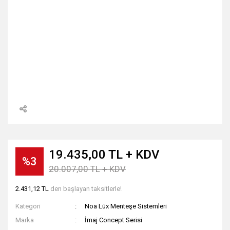
19.435,00 TL + KDV
%3
20.007,00 TL + KDV
2.431,12 TL
den başlayan taksitlerle!
Kategori
Noa Lüx Menteşe Sistemleri
Marka
İmaj Concept Serisi