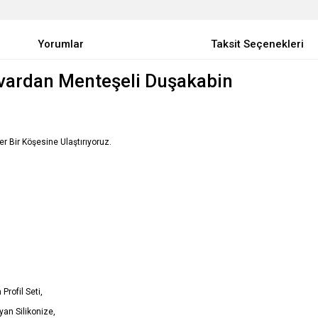
Yorumlar
Taksit Seçenekleri
uvardan Menteşeli Duşakabin
Her Bir Köşesine Ulaştırıyoruz.
Profil Seti,
an Silikonize,