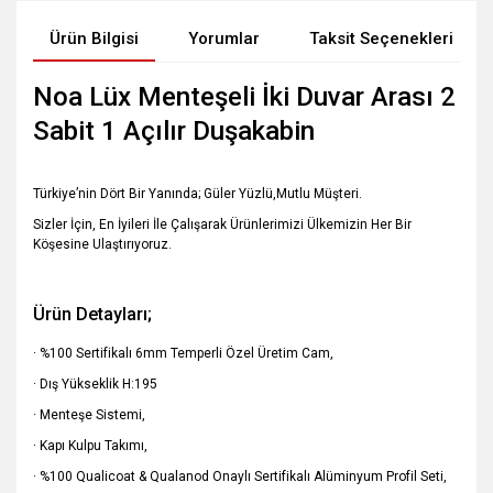
Ürün Bilgisi
Yorumlar
Taksit Seçenekleri
Noa Lüx Menteşeli İki Duvar Arası 2
Sabit 1 Açılır Duşakabin
Türkiye’nin Dört Bir Yanında; Güler Yüzlü,Mutlu Müşteri.
Sizler İçin, En İyileri İle Çalışarak Ürünlerimizi Ülkemizin Her Bir
Köşesine Ulaştırıyoruz.
Ürün Detayları;
· %100 Sertifikalı 6mm Temperli Özel Üretim Cam,
· Dış Yükseklik H:195
· Menteşe Sistemi,
· Kapı Kulpu Takımı,
· %100 Qualicoat & Qualanod Onaylı Sertifikalı Alüminyum Profil Seti,