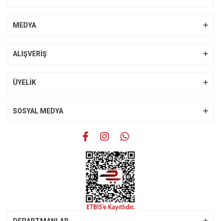
Yorum Yaz
Ürün resmi kalitesiz, bozuk veya görüntülenemiyor.
MEDYA
Ürün açıklamasında eksik bilgiler bulunuyor.
Ürün bilgilerinde hatalar bulunuyor.
ALIŞVERİŞ
Ürün fiyatı diğer sitelerden daha pahalı.
Bu ürüne benzer farklı alternatifler olmalı.
ÜYELİK
SOSYAL MEDYA
Gönder