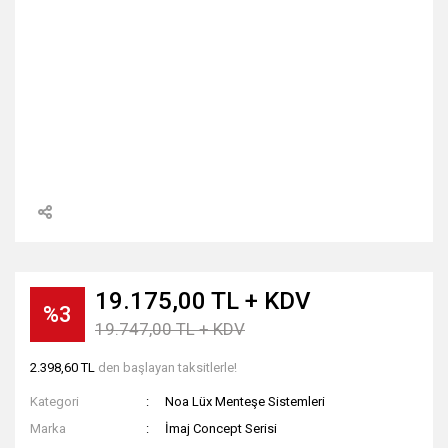
19.175,00 TL + KDV
%3
19.747,00 TL + KDV
2.398,60 TL
den başlayan taksitlerle!
Kategori
Noa Lüx Menteşe Sistemleri
Marka
İmaj Concept Serisi