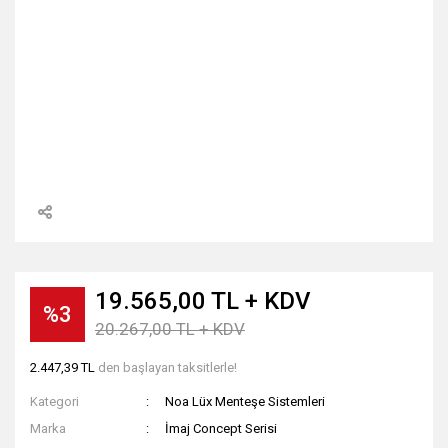
19.565,00 TL + KDV
%3
20.267,00 TL + KDV
2.447,39 TL
den başlayan taksitlerle!
Kategori
Noa Lüx Menteşe Sistemleri
Marka
İmaj Concept Serisi