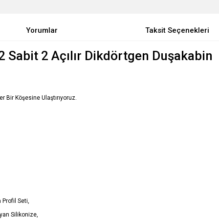
Yorumlar
Taksit Seçenekleri
 Sabit 2 Açılır Dikdörtgen Duşakabin
Her Bir Köşesine Ulaştırıyoruz.
Profil Seti,
an Silikonize,