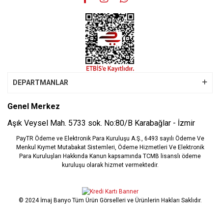
Gönder
DEPARTMANLAR
Genel Merkez
Aşık Veysel Mah. 5733 sok. No:80/B Karabağlar - İzmir
PayTR Ödeme ve Elektronik Para Kuruluşu A.Ş., 6493 sayılı Ödeme Ve
Menkul Kıymet Mutabakat Sistemleri, Ödeme Hizmetleri Ve Elektronik
Para Kuruluşları Hakkında Kanun kapsamında TCMB lisanslı ödeme
kuruluşu olarak hizmet vermektedir.
© 2024 İmaj Banyo Tüm Ürün Görselleri ve Ürünlerin Hakları Saklıdır.