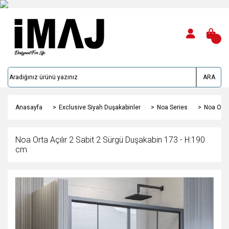
ARA
Anasayfa
Exclusive Siyah Duşakabinler
Noa Series
Noa Orta
Noa Orta Açılır 2 Sabit 2 Sürgü Duşakabin 173 - H:190
cm