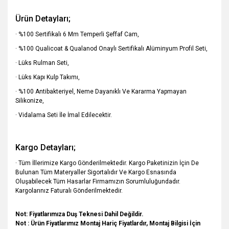
Ürün Detayları;
· %100 Sertifikalı 6 Mm Temperli Şeffaf Cam,
· %100 Qualicoat & Qualanod Onaylı Sertifikalı Alüminyum Profil Seti,
· Lüks Rulman Seti,
· Lüks Kapı Kulp Takımı,
· %100 Antibakteriyel, Neme Dayanıklı Ve Kararma Yapmayan
Silikonize,
· Vidalama Seti İle İmal Edilecektir.
Kargo Detayları;
· Tüm İllerimize Kargo Gönderilmektedir. Kargo Paketinizin İçin De
Bulunan Tüm Materyaller
Sigortalıdır Ve Kargo Esnasında
Oluşabilecek Tüm Hasarlar Firmamızın Sorumluluğundadır.
Kargolarınız Faturalı
Gönderilmektedir.
Not: Fiyatlarımıza Duş Teknesi Dahil Değildir.
Not : Ürün Fiyatlarımız Montaj Hariç Fiyatlardır, Montaj Bilgisi İçin