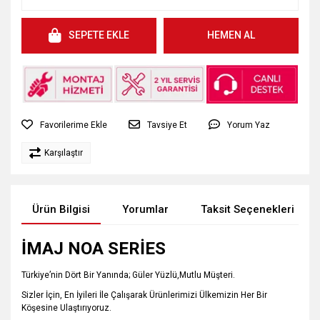
SEPETE EKLE
HEMEN AL
Tavsiye Et
Yorum Yaz
Karşılaştır
Ürün Bilgisi
Yorumlar
Taksit Seçenekleri
İMAJ NOA SERİES
Türkiye’nin Dört Bir Yanında; Güler Yüzlü,Mutlu Müşteri.
Sizler İçin, En İyileri İle Çalışarak Ürünlerimizi Ülkemizin Her Bir
Köşesine Ulaştırıyoruz.