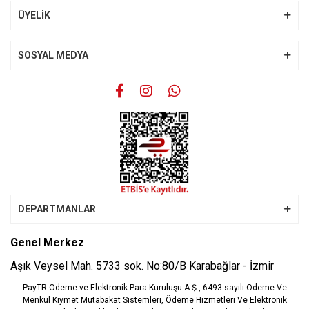
Bu ürüne benzer farklı alternatifler olmalı.
ÜYELİK
SOSYAL MEDYA
Gönder
DEPARTMANLAR
Genel Merkez
Aşık Veysel Mah. 5733 sok. No:80/B Karabağlar - İzmir
PayTR Ödeme ve Elektronik Para Kuruluşu A.Ş., 6493 sayılı Ödeme Ve
Menkul Kıymet Mutabakat Sistemleri, Ödeme Hizmetleri Ve Elektronik