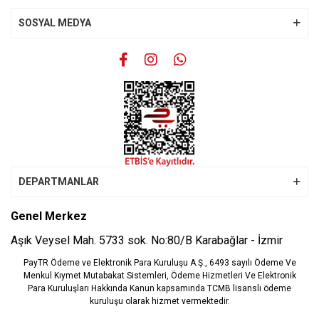
SOSYAL MEDYA
Gönder
DEPARTMANLAR
Genel Merkez
Aşık Veysel Mah. 5733 sok. No:80/B Karabağlar - İzmir
PayTR Ödeme ve Elektronik Para Kuruluşu A.Ş., 6493 sayılı Ödeme Ve
Menkul Kıymet Mutabakat Sistemleri, Ödeme Hizmetleri Ve Elektronik
Para Kuruluşları Hakkında Kanun kapsamında TCMB lisanslı ödeme
kuruluşu olarak hizmet vermektedir.