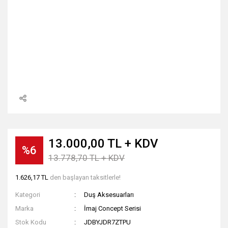
13.000,00 TL + KDV
%6
13.778,70 TL + KDV
1.626,17 TL
den başlayan taksitlerle!
Kategori
Duş Aksesuarları
Marka
İmaj Concept Serisi
Stok Kodu
JDBYJDR7ZTPU