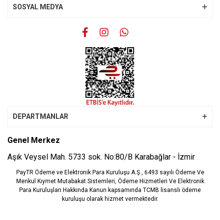
SOSYAL MEDYA
Gönder
DEPARTMANLAR
Genel Merkez
Aşık Veysel Mah. 5733 sok. No:80/B Karabağlar - İzmir
PayTR Ödeme ve Elektronik Para Kuruluşu A.Ş., 6493 sayılı Ödeme Ve
Menkul Kıymet Mutabakat Sistemleri, Ödeme Hizmetleri Ve Elektronik
Para Kuruluşları Hakkında Kanun kapsamında TCMB lisanslı ödeme
kuruluşu olarak hizmet vermektedir.