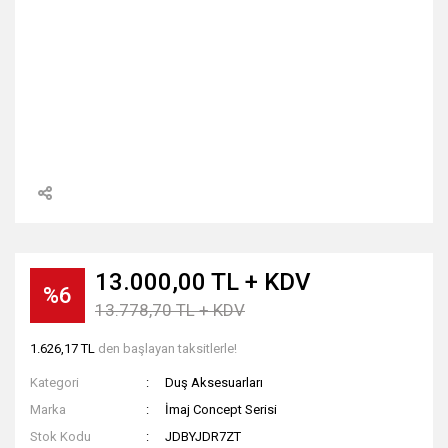
13.000,00 TL + KDV
%6
13.778,70 TL + KDV
1.626,17 TL
den başlayan taksitlerle!
Kategori
Duş Aksesuarları
Marka
İmaj Concept Serisi
Stok Kodu
JDBYJDR7ZT