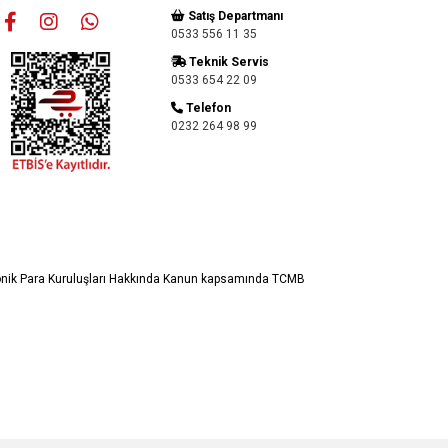
Satış Departmanı
0533 556 11 35
Teknik Servis
0533 654 22 09
Telefon
0232 264 98 99
ronik Para Kuruluşları Hakkında Kanun kapsamında TCMB