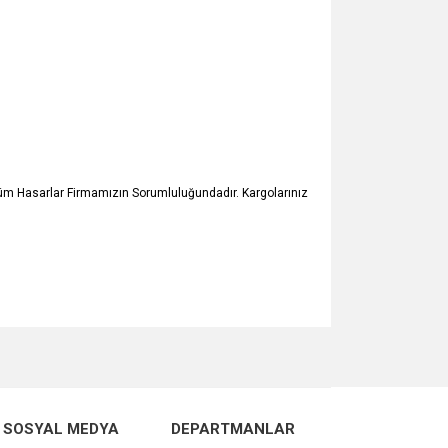
Tüm Hasarlar Firmamızın Sorumluluğundadır. Kargolarınız
za iletebilirsiniz.
SOSYAL MEDYA
DEPARTMANLAR