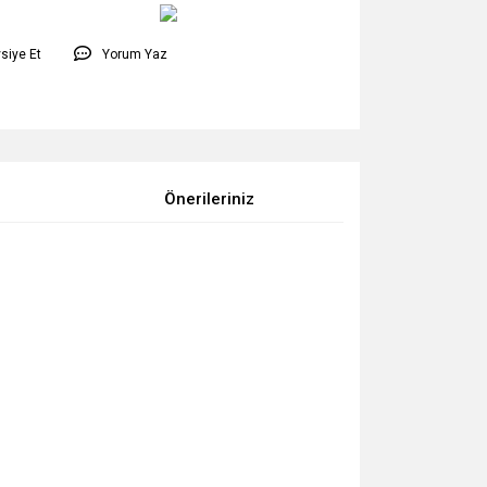
siye Et
Yorum Yaz
Önerileriniz