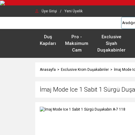
Üye Girişi
/
Yeni Üyelik
Duş
Pro -
Exclusive
Kapıları
Maksimum
Siyah
Cam
Duşakabinler
Anasayfa
Exclusive Krom Duşakabinler
İmaj Mode I
İmaj Mode Ice 1 Sabit 1 Sürgü Duş