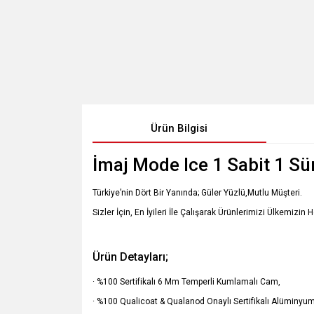
Ürün Bilgisi
İmaj Mode Ice 1 Sabit 1 S
Türkiye’nin Dört Bir Yanında; Güler Yüzlü,Mutlu Müşteri.
Sizler İçin, En İyileri İle Çalışarak Ürünlerimizi Ülkemizin 
Ürün Detayları;
· %100 Sertifikalı 6 Mm Temperli Kumlamalı Cam,
· %100 Qualicoat & Qualanod Onaylı Sertifikalı Alüminyum 