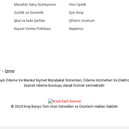
Mesafeli Satış Sözleşmesi
Yeni Üyelik
Gizlilik ve Güvenlik
Üye Girişi
İptal ve İade Şartları
Şifremi Unuttum
Kişisel Veriler Politikası
Sepetiniz
Gönder
 - İzmir
ayılı Ödeme Ve Menkul Kıymet Mutabakat Sistemleri, Ödeme Hizmetleri Ve Elekt
lisanslı ödeme kuruluşu olarak hizmet vermektedir.
© 2024 İmaj Banyo Tüm Ürün Görselleri ve Ürünlerin Hakları Saklıdır.