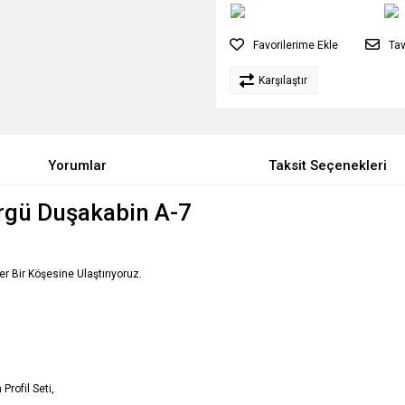
Tav
Karşılaştır
Yorumlar
Taksit Seçenekleri
ürgü Duşakabin A-7
Her Bir Köşesine Ulaştırıyoruz.
Profil Seti,