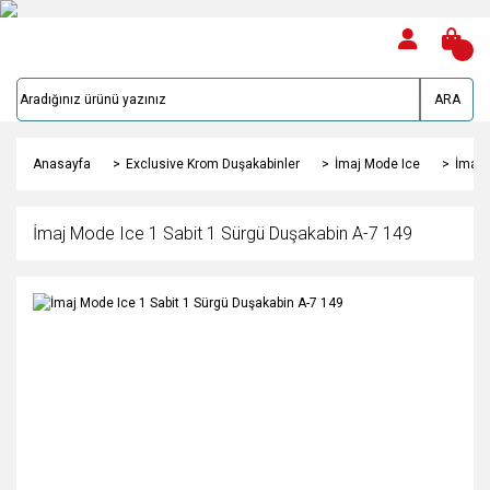
ARA
Anasayfa
Exclusive Krom Duşakabinler
İmaj Mode Ice
İmaj 
İmaj Mode Ice 1 Sabit 1 Sürgü Duşakabin A-7 149