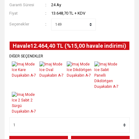
Garanti Süresi
24 Ay
Fiyat
13.648,70 TL + KDV
Seçenekler
Havale
12.464,40 TL (%15,00 havale indirimi)
DİĞER SEÇENEKLER