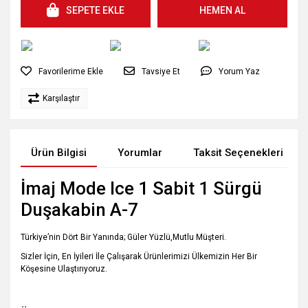
SEPETE EKLE
HEMEN AL
Tavsiye Et
Yorum Yaz
Karşılaştır
Ürün Bilgisi
Yorumlar
Taksit Seçenekleri
İmaj Mode Ice 1 Sabit 1 Sürgü
Duşakabin A-7
Türkiye’nin Dört Bir Yanında; Güler Yüzlü,Mutlu Müşteri.
Sizler İçin, En İyileri İle Çalışarak Ürünlerimizi Ülkemizin Her Bir
Köşesine Ulaştırıyoruz.