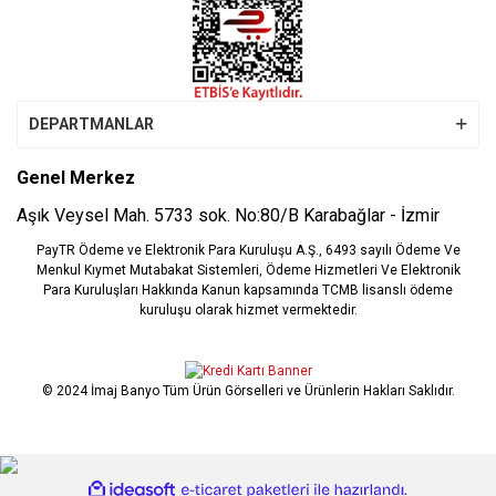
DEPARTMANLAR
Genel Merkez
Aşık Veysel Mah. 5733 sok. No:80/B Karabağlar - İzmir
PayTR Ödeme ve Elektronik Para Kuruluşu A.Ş., 6493 sayılı Ödeme Ve
Menkul Kıymet Mutabakat Sistemleri, Ödeme Hizmetleri Ve Elektronik
Para Kuruluşları Hakkında Kanun kapsamında TCMB lisanslı ödeme
kuruluşu olarak hizmet vermektedir.
© 2024 İmaj Banyo Tüm Ürün Görselleri ve Ürünlerin Hakları Saklıdır.
ile
ideasoft
e-