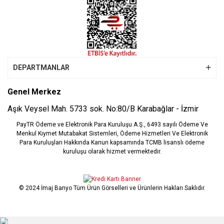
DEPARTMANLAR
Genel Merkez
Aşık Veysel Mah. 5733 sok. No:80/B Karabağlar - İzmir
PayTR Ödeme ve Elektronik Para Kuruluşu A.Ş., 6493 sayılı Ödeme Ve
Menkul Kıymet Mutabakat Sistemleri, Ödeme Hizmetleri Ve Elektronik
Para Kuruluşları Hakkında Kanun kapsamında TCMB lisanslı ödeme
kuruluşu olarak hizmet vermektedir.
© 2024 İmaj Banyo Tüm Ürün Görselleri ve Ürünlerin Hakları Saklıdır.