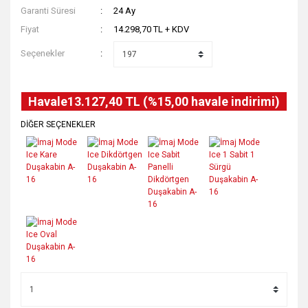
Garanti Süresi
24 Ay
Fiyat
14.298,70 TL + KDV
Seçenekler
Havale
13.127,40 TL (%15,00 havale indirimi)
DİĞER SEÇENEKLER