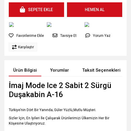
SEPETE EKLE
HEMEN AL
Tavsiye Et
Yorum Yaz
Karşılaştır
Ürün Bilgisi
Yorumlar
Taksit Seçenekleri
İmaj Mode Ice 2 Sabit 2 Sürgü
Duşakabin A-16
Türkiye’nin Dört Bir Yanında; Güler Yüzlü,Mutlu Müşteri.
Sizler İçin, En İyileri İle Çalışarak Ürünlerimizi Ülkemizin Her Bir
Köşesine Ulaştırıyoruz.