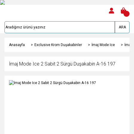
ARA
Anasayfa
Exclusive Krom Duşakabinler
İmaj Mode Ice
İmaj 
İmaj Mode Ice 2 Sabit 2 Sürgü Duşakabin A-16 197