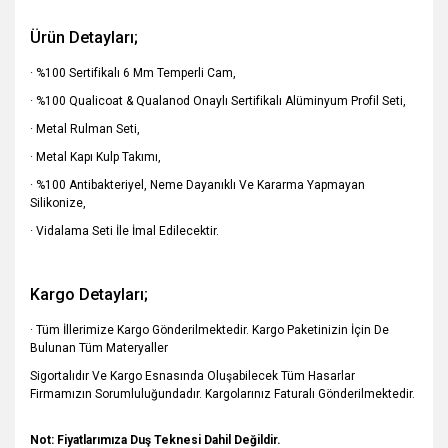
Ürün Detayları;
· %100 Sertifikalı 6 Mm Temperli Cam,
· %100 Qualicoat & Qualanod Onaylı Sertifikalı Alüminyum Profil Seti,
· Metal Rulman Seti,
· Metal Kapı Kulp Takımı,
· %100 Antibakteriyel, Neme Dayanıklı Ve Kararma Yapmayan
Silikonize,
· Vidalama Seti İle İmal Edilecektir.
Kargo Detayları;
· Tüm İllerimize Kargo Gönderilmektedir. Kargo Paketinizin İçin De
Bulunan Tüm Materyaller
Sigortalıdır Ve Kargo Esnasında Oluşabilecek Tüm Hasarlar
Firmamızın Sorumluluğundadır. Kargolarınız Faturalı
Gönderilmektedir.
Not: Fiyatlarımıza Duş Teknesi Dahil Değildir.