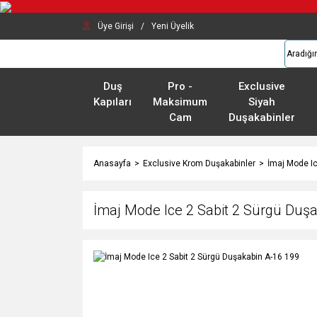
Üye Girişi
/
Yeni Üyelik
Duş
Pro -
Exclusive
Kapıları
Maksimum
Siyah
Cam
Duşakabinler
Anasayfa
Exclusive Krom Duşakabinler
İmaj Mode I
İmaj Mode Ice 2 Sabit 2 Sürgü Duş