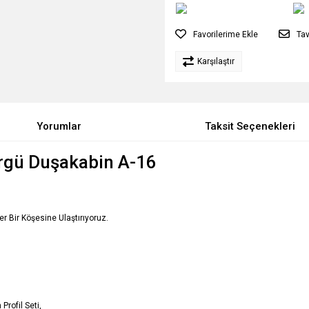
Tav
Karşılaştır
Yorumlar
Taksit Seçenekleri
ürgü Duşakabin A-16
Her Bir Köşesine Ulaştırıyoruz.
Profil Seti,