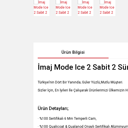
Ürün Bilgisi
İmaj Mode Ice 2 Sabit 2 S
Türkiye’nin Dört Bir Yanında; Güler Yüzlü,Mutlu Müşteri.
Sizler İçin, En İyileri İle Çalışarak Ürünlerimizi Ülkemizin 
Ürün Detayları;
· %100 Sertifikalı 6 Mm Temperli Cam,
· %100 Qualicoat & Qualanod Onaylı Sertifikalı Alüminyum 