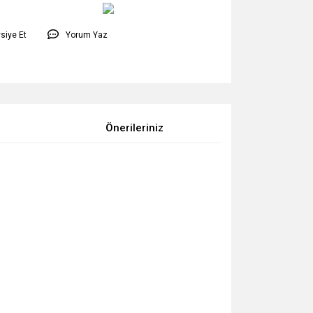
siye Et
Yorum Yaz
Önerileriniz