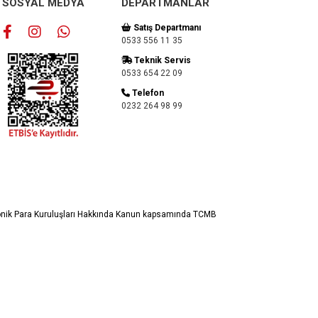
SOSYAL MEDYA
DEPARTMANLAR
Satış Departmanı
0533 556 11 35
Teknik Servis
0533 654 22 09
Telefon
0232 264 98 99
ronik Para Kuruluşları Hakkında Kanun kapsamında TCMB