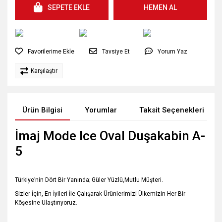
SEPETE EKLE
HEMEN AL
Tavsiye Et
Yorum Yaz
Karşılaştır
Ürün Bilgisi
Yorumlar
Taksit Seçenekleri
İmaj Mode Ice Oval Duşakabin A-
5
Türkiye’nin Dört Bir Yanında; Güler Yüzlü,Mutlu Müşteri.
Sizler İçin, En İyileri İle Çalışarak Ürünlerimizi Ülkemizin Her Bir
Köşesine Ulaştırıyoruz.