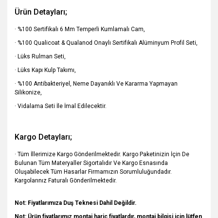
Ürün Detayları;
· %100 Sertifikalı 6 Mm Temperli Kumlamalı Cam,
· %100 Qualicoat & Qualanod Onaylı Sertifikalı Alüminyum Profil Seti,
· Lüks Rulman Seti,
· Lüks Kapı Kulp Takımı,
· %100 Antibakteriyel, Neme Dayanıklı Ve Kararma Yapmayan
Silikonize,
· Vidalama Seti İle İmal Edilecektir.
Kargo Detayları;
· Tüm İllerimize Kargo Gönderilmektedir. Kargo Paketinizin İçin De
Bulunan Tüm Materyaller Sigortalıdır Ve Kargo Esnasında
Oluşabilecek Tüm Hasarlar Firmamızın Sorumluluğundadır.
Kargolarınız Faturalı Gönderilmektedir.
Not: Fiyatlarımıza Duş Teknesi Dahil Değildir.
Not: Ürün fiyatlarımız montaj hariç fiyatlardır, montaj bilgisi için lütfen