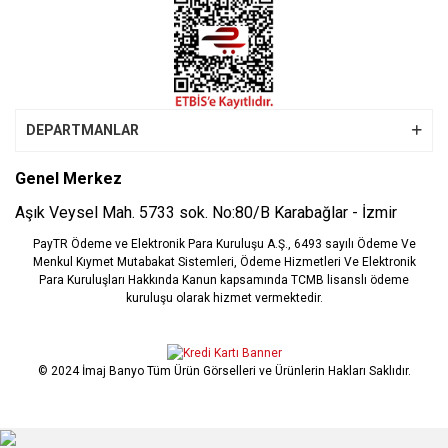
DEPARTMANLAR
Genel Merkez
Aşık Veysel Mah. 5733 sok. No:80/B Karabağlar - İzmir
PayTR Ödeme ve Elektronik Para Kuruluşu A.Ş., 6493 sayılı Ödeme Ve
Menkul Kıymet Mutabakat Sistemleri, Ödeme Hizmetleri Ve Elektronik
Para Kuruluşları Hakkında Kanun kapsamında TCMB lisanslı ödeme
kuruluşu olarak hizmet vermektedir.
© 2024 İmaj Banyo Tüm Ürün Görselleri ve Ürünlerin Hakları Saklıdır.