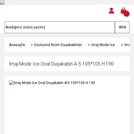
ARA
Anasayfa
Exclusive Krom Duşakabinler
İmaj Mode Ice
İmaj 
İmaj Mode Ice Oval Duşakabin A-5 105*105 H:190