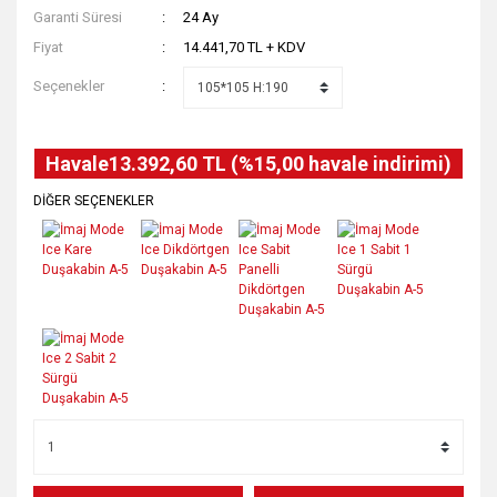
Garanti Süresi
24 Ay
Fiyat
14.441,70 TL + KDV
Seçenekler
Havale
13.392,60 TL (%15,00 havale indirimi)
DİĞER SEÇENEKLER