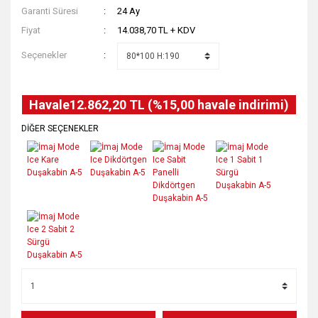
Garanti Süresi
24 Ay
Fiyat
14.038,70 TL + KDV
Seçenekler
Havale
12.862,20 TL (%15,00 havale indirimi)
DİĞER SEÇENEKLER