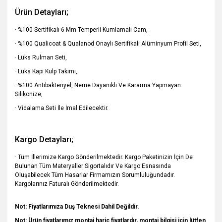
Ürün Detayları;
· %100 Sertifikalı 6 Mm Temperli Kumlamalı Cam,
· %100 Qualicoat & Qualanod Onaylı Sertifikalı Alüminyum Profil Seti,
· Lüks Rulman Seti,
· Lüks Kapı Kulp Takımı,
· %100 Antibakteriyel, Neme Dayanıklı Ve Kararma Yapmayan
Silikonize,
· Vidalama Seti İle İmal Edilecektir.
Kargo Detayları;
· Tüm İllerimize Kargo Gönderilmektedir. Kargo Paketinizin İçin De
Bulunan Tüm Materyaller Sigortalıdır Ve Kargo Esnasında
Oluşabilecek Tüm Hasarlar Firmamızın Sorumluluğundadır.
Kargolarınız Faturalı Gönderilmektedir.
Not: Fiyatlarımıza Duş Teknesi Dahil Değildir.
Not: Ürün fiyatlarımız montaj hariç fiyatlardır, montaj bilgisi için lütfen