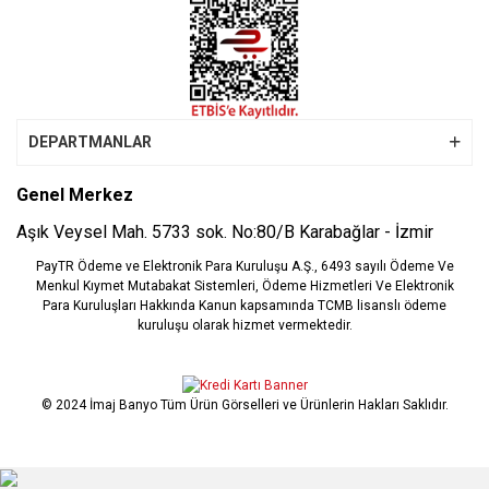
DEPARTMANLAR
Genel Merkez
Aşık Veysel Mah. 5733 sok. No:80/B Karabağlar - İzmir
PayTR Ödeme ve Elektronik Para Kuruluşu A.Ş., 6493 sayılı Ödeme Ve
Menkul Kıymet Mutabakat Sistemleri, Ödeme Hizmetleri Ve Elektronik
Para Kuruluşları Hakkında Kanun kapsamında TCMB lisanslı ödeme
kuruluşu olarak hizmet vermektedir.
© 2024 İmaj Banyo Tüm Ürün Görselleri ve Ürünlerin Hakları Saklıdır.