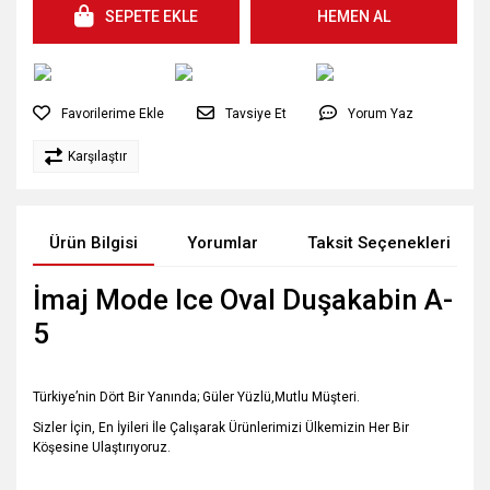
SEPETE EKLE
HEMEN AL
Tavsiye Et
Yorum Yaz
Karşılaştır
Ürün Bilgisi
Yorumlar
Taksit Seçenekleri
İmaj Mode Ice Oval Duşakabin A-
5
Türkiye’nin Dört Bir Yanında; Güler Yüzlü,Mutlu Müşteri.
Sizler İçin, En İyileri İle Çalışarak Ürünlerimizi Ülkemizin Her Bir
Köşesine Ulaştırıyoruz.