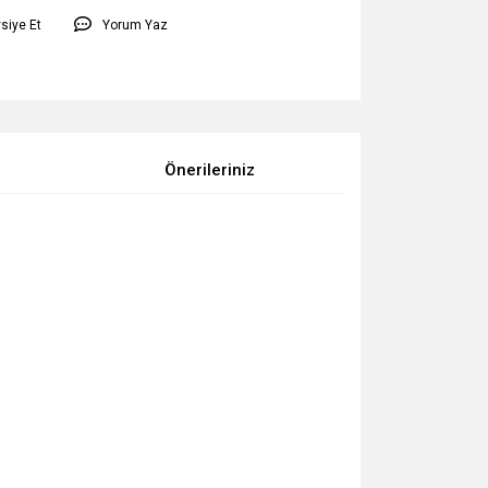
siye Et
Yorum Yaz
Önerileriniz