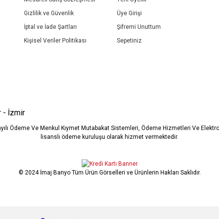
Gizlilik ve Güvenlik
Üye Girişi
İptal ve İade Şartları
Şifremi Unuttum
Kişisel Veriler Politikası
Sepetiniz
Gönder
 - İzmir
ayılı Ödeme Ve Menkul Kıymet Mutabakat Sistemleri, Ödeme Hizmetleri Ve Elekt
lisanslı ödeme kuruluşu olarak hizmet vermektedir.
© 2024 İmaj Banyo Tüm Ürün Görselleri ve Ürünlerin Hakları Saklıdır.