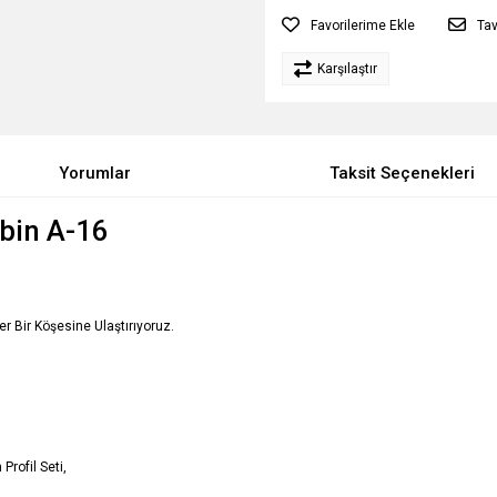
Tav
Karşılaştır
Yorumlar
Taksit Seçenekleri
bin A-16
Her Bir Köşesine Ulaştırıyoruz.
Profil Seti,