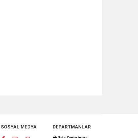
za iletebilirsiniz.
SOSYAL MEDYA
DEPARTMANLAR
Satış Departmanı