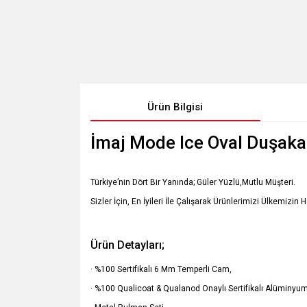
Ürün Bilgisi
İmaj Mode Ice Oval Duşaka
Türkiye’nin Dört Bir Yanında; Güler Yüzlü,Mutlu Müşteri.
Sizler İçin, En İyileri İle Çalışarak Ürünlerimizi Ülkemizin 
Ürün Detayları;
· %100 Sertifikalı 6 Mm Temperli Cam,
· %100 Qualicoat & Qualanod Onaylı Sertifikalı Alüminyum 