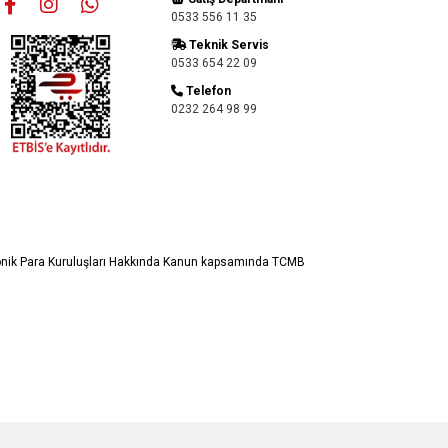
0533 556 11 35
Teknik Servis
0533 654 22 09
Telefon
0232 264 98 99
ronik Para Kuruluşları Hakkında Kanun kapsamında TCMB