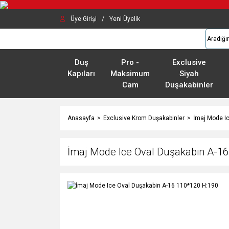
Üye Girişi
/
Yeni Üyelik
Duş
Pro -
Exclusive
Kapıları
Maksimum
Siyah
Cam
Duşakabinler
Anasayfa
Exclusive Krom Duşakabinler
İmaj Mode I
İmaj Mode Ice Oval Duşakabin A-16